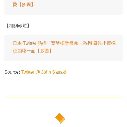
愛【多圖】
【相關報道】
日本 Twitter 熱搜「育兒衝擊畫像」系列 盡現小童搗
蛋崩壞一面【多圖】
Source:
Twitter @ John Sasaki