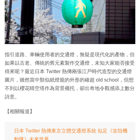
特集
指引道路、車輛使用者的交通燈，無疑是現代化的產物，但
如果以古老、傳統的舊元素製作交通燈，未知大家能否接受
得來呢？最近日本 Twitter 熱傳兩張江戶時代造型的交通燈
圖片，雖然當中類似紙燈籠的外形的確超 old school，但想
不到以櫻花晴空塔作為背景襯托，卻出奇地令觀感添上數分
詩意。
【相關報道】
日本 Twitter 熱傳東京立體交通燈系統 似足《攻殻機
動隊》未來世界