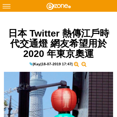
搜尋
日本 Twitter 熱傳江戶時
Facebook
Instagram
代交通燈 網友希望用於
科技焦點
2020 年東京奧運
網絡生活
遊戲動漫
|
Kay
|
18-07-2019 17:47
|
教學評測
EduTech
IT Times
生成式AI與雲端應用
Enterprise Digital Transformation