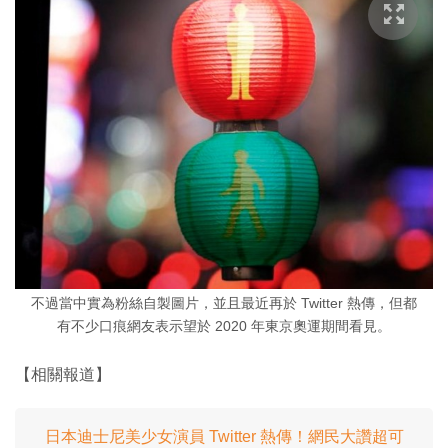
不過當中實為粉絲自製圖片，並且最近再於 Twitter 熱傳，但都
有不少口痕網友表示望於 2020 年東京奧運期間看見。
【相關報道】
日本迪士尼美少女演員 Twitter 熱傳！網民大讚超可