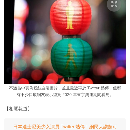
不過當中實為粉絲自製圖片，並且最近再於 Twitter 熱傳，但都
有不少口痕網友表示望於 2020 年東京奧運期間看見。
【相關報道】
日本迪士尼美少女演員 Twitter 熱傳！網民大讚超可