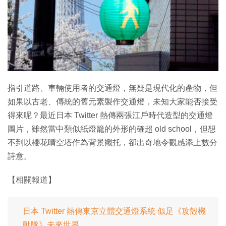
特集
指引道路、車輛使用者的交通燈，無疑是現代化的產物，但
如果以古老、傳統的舊元素製作交通燈，未知大家能否接受
得來呢？最近日本 Twitter 熱傳兩張江戶時代造型的交通燈
圖片，雖然當中類似紙燈籠的外形的確超 old school，但想
不到以櫻花晴空塔作為背景襯托，卻出奇地令觀感添上數分
詩意。
【相關報道】
日本 Twitter 熱傳東京立體交通燈系統 似足《攻殻機
動隊》未來世界