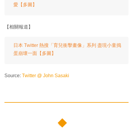
愛【多圖】
【相關報道】
日本 Twitter 熱搜「育兒衝擊畫像」系列 盡現小童搗
蛋崩壞一面【多圖】
Source:
Twitter @ John Sasaki