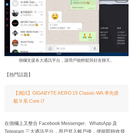
側欄支援各大通訊平台，讓用戶能輕鬆與好友聊天。
【熱門話題】
【測試】GIGABYTE AERO 15 Classic-WA 率先搭
載 9 系 Core i7
在側欄上又整合 Facebook Messenger、WhatsApp 及
Telegram 三大通訊平台，用戶登入帳戶後，便能即時收發