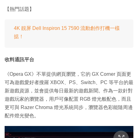
【熱門話題】
4K 靚屏 Dell Inspiron 15 7590 流動創作打機一樣
掂！
收料通訊平台
《Opera GX》不單提供網頁瀏覽，它的 GX Corner 頁面更
可為遊戲愛好者搜羅 XBOX、PS、Switch、PC 等平台的最
新遊戲資源，並會提供每日最新的遊戲新聞。作為一款針對
遊戲玩家的瀏覽器，用戶可像配置 RGB 燈光般配色，而且
更可與 Razer Chroma 燈光系統同步，瀏覽器色彩能隨周邊
配件燈光變色。