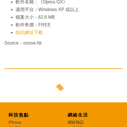
軟件名稱：《Opera GX》
適用平台：Windows XP 或以上
檔案大小：62.6 MB
軟件售價：FREE
按此網址下載
Source：ezone.hk
科技焦點
網絡生活
iPhone
網絡熱話