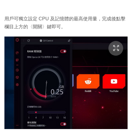
用戶可獨立設定 CPU 及記憶體的最高使用量，完成後點擊
欄目上方的〈開關〉鍵即可。