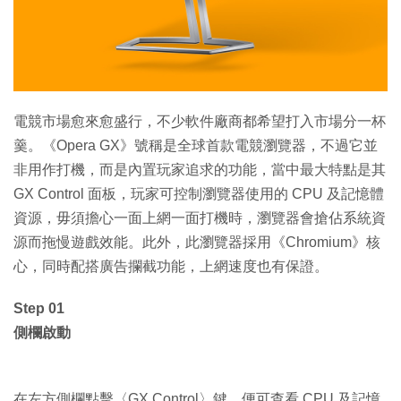
特集
電競市場愈來愈盛行，不少軟件廠商都希望打入市場分一杯
羹。《Opera GX》號稱是全球首款電競瀏覽器，不過它並
非用作打機，而是內置玩家追求的功能，當中最大特點是其
GX Control 面板，玩家可控制瀏覽器使用的 CPU 及記憶體
資源，毋須擔心一面上網一面打機時，瀏覽器會搶佔系統資
源而拖慢遊戲效能。此外，此瀏覽器採用《Chromium》核
心，同時配搭廣告攔截功能，上網速度也有保證。
Step 01
側欄啟動
在左方側欄點擊〈GX Control〉鍵，便可查看 CPU 及記憶