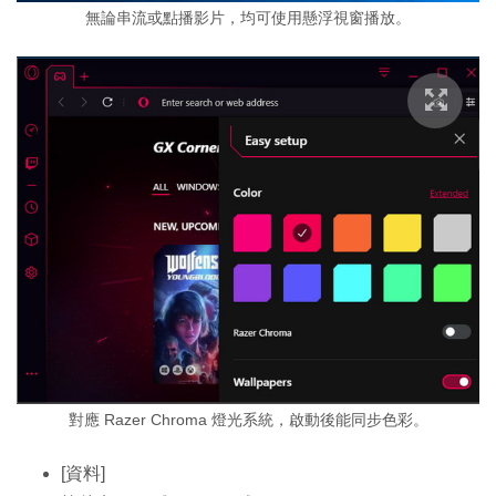
無論串流或點播影片，均可使用懸浮視窗播放。
對應 Razer Chroma 燈光系統，啟動後能同步色彩。
[資料]