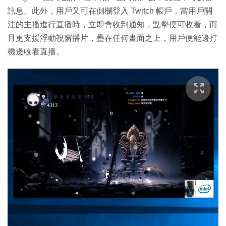
訊息。此外，用戶又可在側欄登入 Twitch 帳戶，當用戶關
注的主播進行直播時，立即會收到通知，點擊便可收看，而
且更支援浮動視窗播片，疊在任何畫面之上，用戶便能邊打
機邊收看直播。