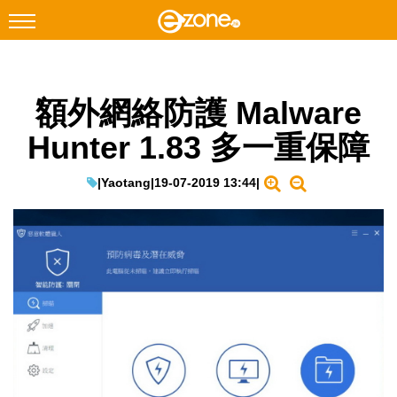
搜尋
額外網絡防護 Malware
Facebook
Instagram
Hunter 1.83 多一重保障
科技焦點
網絡生活
|
Yaotang
|
19-07-2019 13:44
|
遊戲動漫
教學評測
EduTech
IT Times
生成式AI與雲端應用
Enterprise Digital Transformation