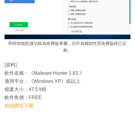
即時智能防護功能為收費版專屬，但作為輔助性質免費版經已足
夠。
[資料]
軟件名稱：《Malware Hunter 1.83 》
適用平台：《Windows XP》或以上
檔案大小：47.5 MB
軟件售價：FREE
按此網址下載