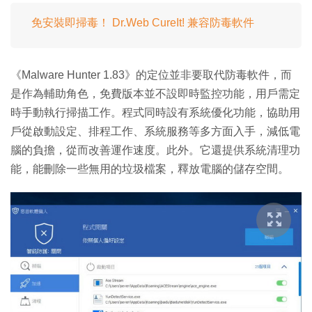
免安裝即掃毒！ Dr.Web CureIt! 兼容防毒軟件
《Malware Hunter 1.83》的定位並非要取代防毒軟件，而
是作為輔助角色，免費版本並不設即時監控功能，用戶需定
時手動執行掃描工作。程式同時設有系統優化功能，協助用
戶從啟動設定、排程工作、系統服務等多方面入手，減低電
腦的負擔，從而改善運作速度。此外。它還提供系統清理功
能，能刪除一些無用的垃圾檔案，釋放電腦的儲存空間。