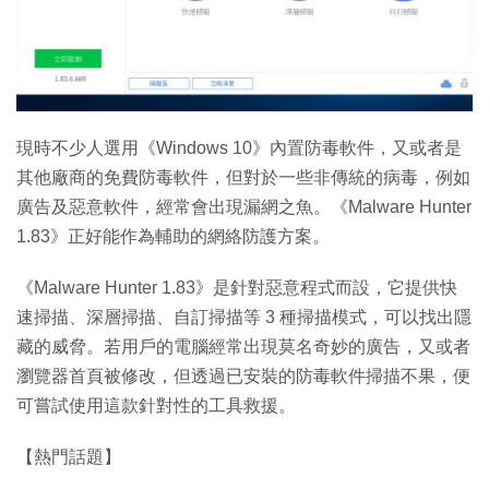
特集
現時不少人選用《Windows 10》內置防毒軟件，又或者是
其他廠商的免費防毒軟件，但對於一些非傳統的病毒，例如
廣告及惡意軟件，經常會出現漏網之魚。《Malware Hunter
1.83》正好能作為輔助的網絡防護方案。
《Malware Hunter 1.83》是針對惡意程式而設，它提供快
速掃描、深層掃描、自訂掃描等 3 種掃描模式，可以找出隱
藏的威脅。若用戶的電腦經常出現莫名奇妙的廣告，又或者
瀏覽器首頁被修改，但透過已安裝的防毒軟件掃描不果，便
可嘗試使用這款針對性的工具救援。
【熱門話題】