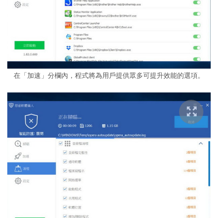
在「加速」分欄內，程式將為用戶提供眾多可提升效能的選項。