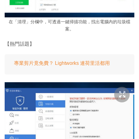
在「清理」分欄中，可透過一鍵掃描功能，找出電腦內的垃圾檔
案。
【熱門話題】
專業剪片竟免費？ Lightworks 連荷里活都用