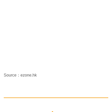
Source：ezone.hk