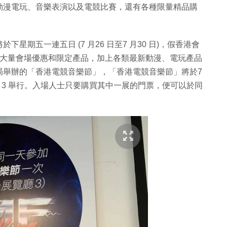
動漫電玩、音樂表演以及電競比賽，還有各種限量精品購
於下星期五一連五日 (7 月26 日至7 月30 日)，假香港會
了大量會場優惠和限定產品，加上各類最新動漫、電玩產品
局舉辦的「香港電競音樂節」，「香港電競音樂節」將於7
覽廳 3 舉行。入場人士只要購買其中一展的門票，便可以於同