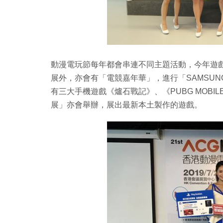
動漫電玩節每年都會串連不同主題活動，今年遊戲的部
展外，亦會有「電競嘉年華」，進行「SAMSUNG 
有三大手機遊戲《爐石戰記》、《PUBG MOB
展」亦會舉辦，展出最新本土製作的遊戲。