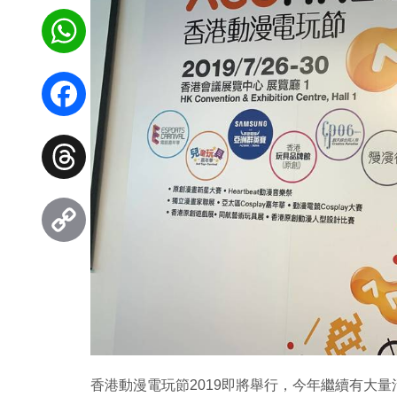
WhatsApp
Facebook
Threads
Copy
Link
香港動漫電玩節2019即將舉行，今年繼續有大