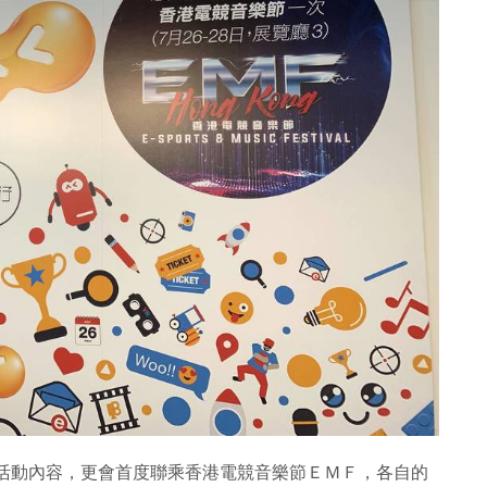
量活動內容，更會首度聯乘香港電競音樂節ＥＭＦ，各自的