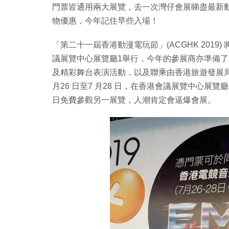
門票皆通用兩大展覽，去一次灣仔會展睇盡最新
物優惠，今年記住早些入場！
「第二十一屆香港動漫電玩節」(ACGHK 2019) 將
議展覽中心展覽廳1舉行，今年的參展商亦準備
及精彩舞台表演活動，以及聯乘由香港旅遊發展
月26 日至7 月28 日，在香港會議展覽中心展
日免費參觀另一展覽，人潮肯定會逼爆會展。