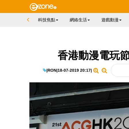
科技焦點
網絡生活
遊戲動漫
香港動漫電玩節
|
RON
|
18-07-2019 20:17
|