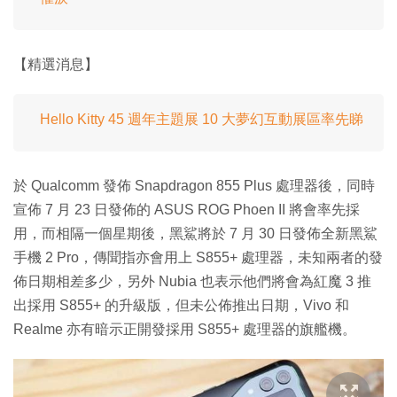
【精選消息】
Hello Kitty 45 週年主題展 10 大夢幻互動展區率先睇
於 Qualcomm 發佈 Snapdragon 855 Plus 處理器後，同時
宣佈 7 月 23 日發佈的 ASUS ROG Phoen II 將會率先採
用，而相隔一個星期後，黑鯊將於 7 月 30 日發佈全新黑鯊
手機 2 Pro，傳聞指亦會用上 S855+ 處理器，未知兩者的發
佈日期相差多少，另外 Nubia 也表示他們將會為紅魔 3 推
出採用 S855+ 的升級版，但未公佈推出日期，Vivo 和
Realme 亦有暗示正開發採用 S855+ 處理器的旗艦機。