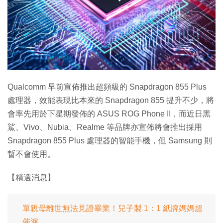
特集
Qualcomm 早前宣佈推出超頻級的 Snapdragon 855 Plus
處理器，效能表現比本來的 Snapdragon 855 提升不少，將
會率先用於下星期發佈的 ASUS ROG Phone II，而近日黑
鯊、Vivo、Nubia、Realme 等品牌亦宣佈將會推出採用
Snapdragon 855 Plus 處理器的智能手機，但 Samsung 則
暫不會使用。
【精選消息】
單親母離世無法見證畢業！兒子製 1：1 紙牌媽媽超
催淚