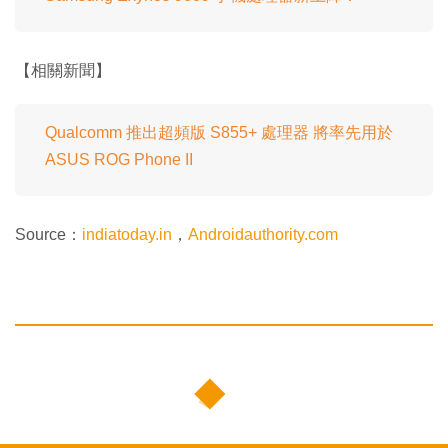
【相關新聞】
Qualcomm 推出超頻版 S855+ 處理器 將率先用於
ASUS ROG Phone II
Source：
indiatoday.in
，
Androidauthority.com