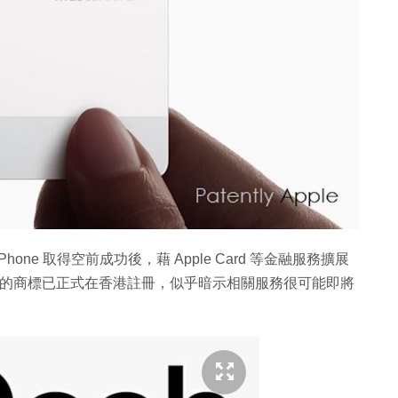
繼 iPhone 取得空前成功後，藉 Apple Card 等金融服務擴展
d 服務的商標已正式在香港註冊，似乎暗示相關服務很可能即將