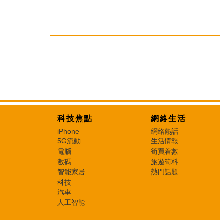
科技焦點
網絡生活
iPhone
網絡熱話
5G流動
生活情報
電腦
筍買着數
數碼
旅遊筍料
智能家居
熱門話題
科技
汽車
人工智能