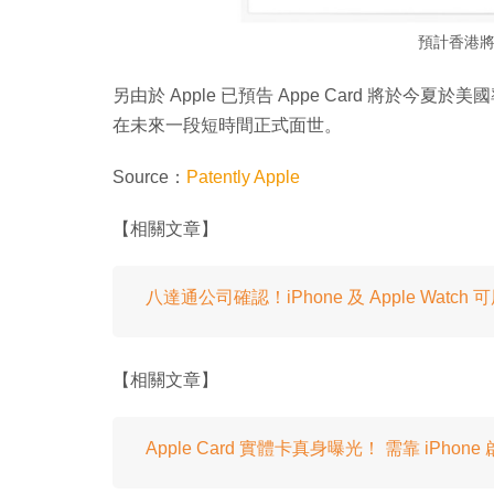
預計香港
另由於 Apple 已預告 Appe Card 將於今夏於美
在未來一段短時間正式面世。
Source：
Patently Apple
【相關文章】
八達通公司確認！iPhone 及 Apple Watc
【相關文章】
Apple Card 實體卡真身曝光！ 需靠 iPhon