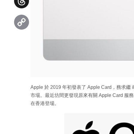
Threads
Copy
Link
Apple 於 2019 年初發表了 Apple Card，務求
市場。最近坊間更發現原來有關 Apple Car
在香港登場。