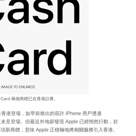
pple Card 兩個商標已在香港註冊。
香港登場，如早前推出的容許 iPhone 用戶透過
」便一直未見登場。但最近外地卻發現 Apple 已經悄然行動，於
sh」兩項新商標，意味 Apple 正積極地將相關服務引入香港。