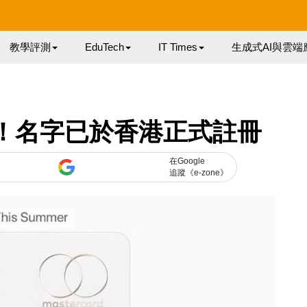
教學評測
EduTech
IT Times
生成式AI與雲端
要來了！名字已於香港正式註冊
在Google
追蹤《e-zone》