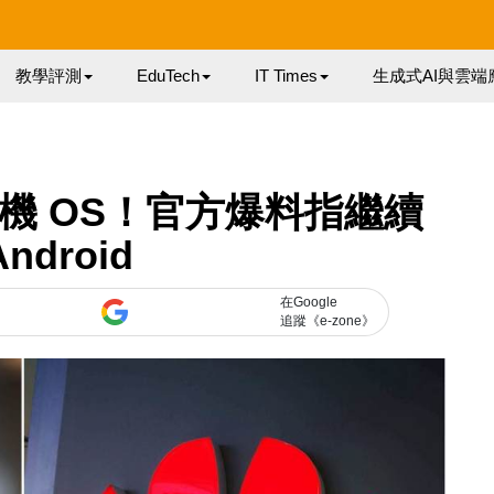
教學評測
EduTech
IT Times
生成式AI與雲端
機 OS！官方爆料指繼續
ndroid
在Google
追蹤《e-zone》