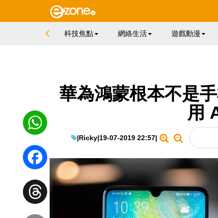
科技焦點
網絡生活
遊戲動漫
華為鴻蒙根本不是手
用 A
|
Ricky
|
19-07-2019 22:57
|
WhatsApp
Facebook