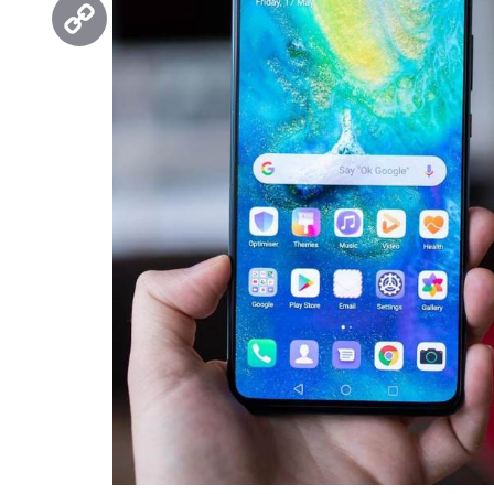
Threads
Copy
Link