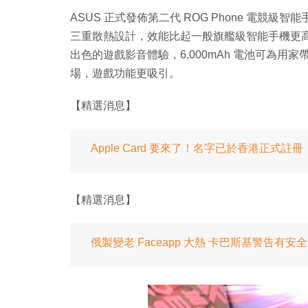
ASUS 正式發佈第二代 ROG Phone 電競級智能手
三重散熱設計，效能比起一般旗艦級智能手機更高，6.
出色的遊戲影音體驗，6,000mAh 電池可為
場，遊戲功能更吸引。
【精選消息】
Apple Card 要來了！名字已於香港正式註冊
【精選消息】
俄製變老 Faceapp 大熱 卡巴斯基警告有安