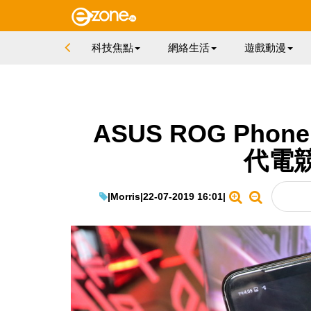
科技焦點
網絡生活
遊戲動漫
ASUS ROG Pho
代電
|
Morris
|
22-07-2019 16:01
|