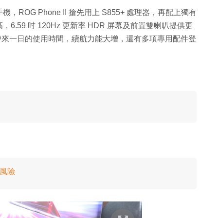
機，ROG Phone II 搶先用上 S855+ 處理器，再配上獨有
59 吋 120Hz 更新率 HDR 屏幕及前置雙喇叭提供更
用家帶來一日的使用時間，續航力能大增，還有多項專用配件登
全風險