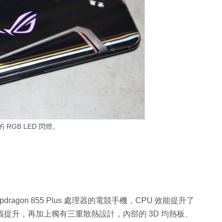
 RGB LED 閃燈。
apdragon 855 Plus 處理器的電競手機，CPU 效能提升了
大幅提升，再加上獨有三重散熱設計，內部的 3D 均熱板、