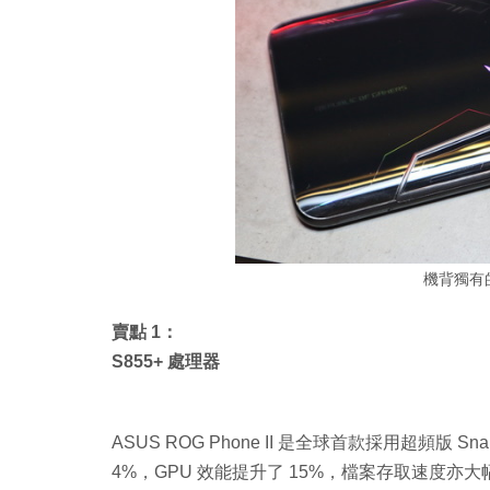
機背獨有的
賣點 1：
S855+ 處理器
ASUS ROG Phone II 是全球首款採用超頻版 Sn
4%，GPU 效能提升了 15%，檔案存取速度亦