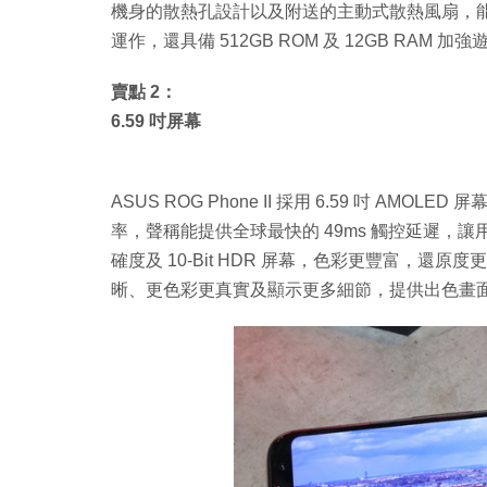
機身的散熱孔設計以及附送的主動式散熱風扇，能有
運作，還具備 512GB ROM 及 12GB RAM 
賣點 2：
6.59 吋屏幕
ASUS ROG Phone II 採用 6.59 吋 AMOL
率，聲稱能提供全球最快的 49ms 觸控延遲，讓用
確度及 10-Bit HDR 屏幕，色彩更豐富，還原度
晰、更色彩更真實及顯示更多細節，提供出色畫