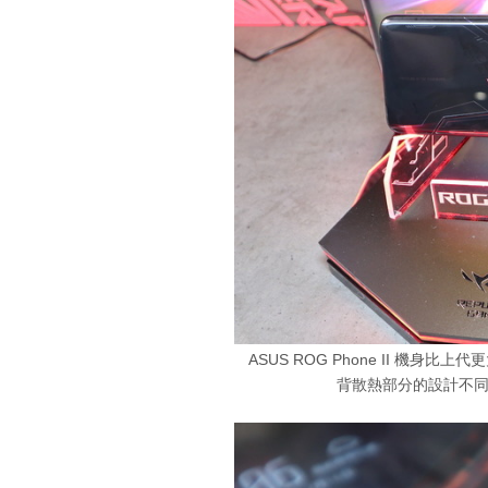
ASUS ROG Phone II 機
背散熱部分的設計不