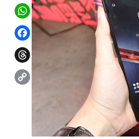
WhatsApp
Facebook
Threads
Copy
Link