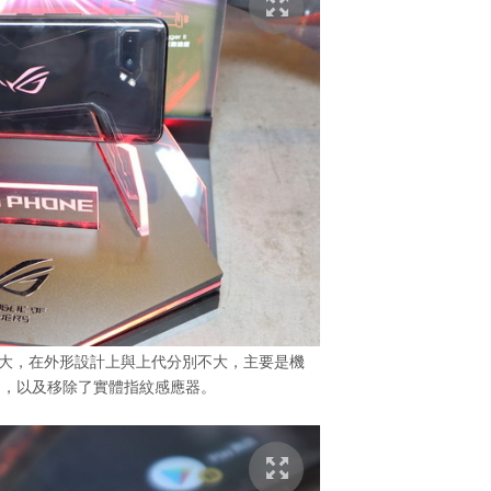
身比上代更大，在外形設計上與上代分別不大，主要是機
同，以及移除了實體指紋感應器。