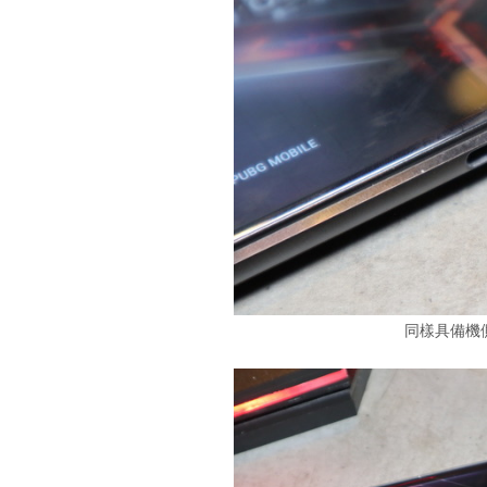
同樣具備機側 