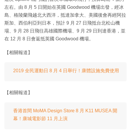
左右。由 8 月 5 日開始在英國 Goodwood 機場出發，經冰
島、格陵蘭飛越北大西洋，抵達加拿大、美國後會再經阿拉
斯加、西伯利亞到日本，預計 9 月 27 日飛抵台北松山機
場、9 月 28 日飛往高雄國際機場、9 月 29 日到達香港，並
在 12 月 8 日會返抵英國 Goodwood 機場。
【相關報道】
2019 全民運動日 8 月 4 日舉行！康體設施免費使用
【相關報道】
香港首間 MoMA Design Store 8 月 K11 MUSEA 開
幕！康城電影節 11 月上演