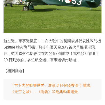
特集
航空迷、軍事迷留意！二次大戰中的英國最具代表性戰鬥機
Spitfire 噴火戰鬥機，於今年夏天會進行首次單機環球飛
行，並將降落包括香港在內的 87 個航點！當中預計在 9 月
29 日到港的，各位航空迷、軍事迷切勿錯過。
【相關報道】
「吉卜力的動畫世界」展覽 8 月登陸香港！ 重現
《天空之城》．《龍貓》等經典動畫場景