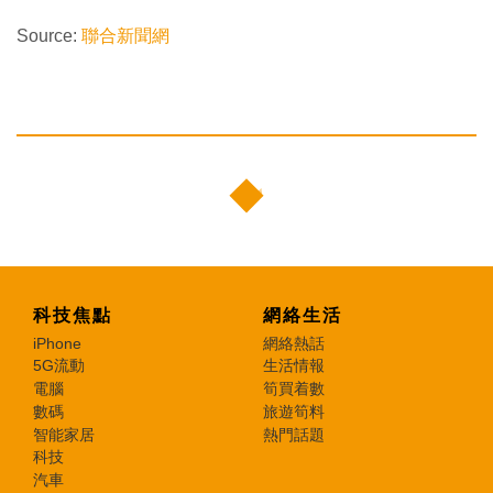
Source:
聯合新聞網
科技焦點
網絡生活
iPhone
網絡熱話
5G流動
生活情報
電腦
筍買着數
數碼
旅遊筍料
智能家居
熱門話題
科技
汽車