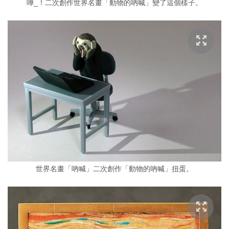
嘩_！二次創作世界名畫「動物的吶喊」變了這個樣子。
世界名畫「吶喊」二次創作「動物的吶喊」扭蛋。