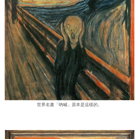
世界名畫「吶喊」原本是這樣的。