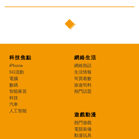
科技焦點
網絡生活
iPhone
網絡熱話
5G流動
生活情報
電腦
筍買着數
數碼
旅遊筍料
智能家居
熱門話題
科技
汽車
人工智能
遊戲動漫
熱門遊戲
電競裝備
動漫玩具