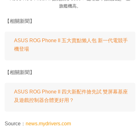
旗艦機高。
【相關新聞】
ASUS ROG Phone II 五大賣點懶人包 新一代電競手
機登場
【相關新聞】
ASUS ROG Phone II 四大新配件搶先試 雙屏幕基座
及遊戲控制器合體更好用？
Source：
news.mydrivers.com