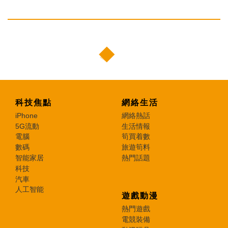
科技焦點
網絡生活
iPhone
網絡熱話
5G流動
生活情報
電腦
筍買着數
數碼
旅遊筍料
智能家居
熱門話題
科技
汽車
人工智能
遊戲動漫
熱門遊戲
電競裝備