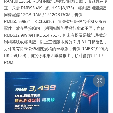
RAM 加 128GB ROM 的騰訊遊戲定制精英版，價錢最為便
宜，只需 RMB$3,499（約 HKD$3,973)，經典版與國際版
同樣配備 12GB RAM 加 512GB ROM，售價
RMB$5,999(約 HKD$6,816)，電競裝甲版包含手機及所有
配件，放在手提箱內，與國際版的手提行李箱不同，售價
RMB$12,999(約 HKD$14,761)，但未有提及是騰訊遊戲定
制精英版或經典版，以上三個版本將於 7 月 31 日起發售，
另外還有尚未公佈相關規格的至尊版，售價 RMB$7,999(約
HKD$9,089)，將於今年第四季度推出，預計會採用 1TB
ROM。