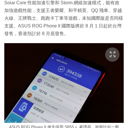
Soiar Core 性能加速引擎和 Storm 網絡加速模式，能有效
加強遊戲性能，支援王者榮耀、和平精英、QQ 飛車、穿越
火線、王牌戰士、跑跑卡丁車等遊戲，未知國際版是否同樣
支援。ASUS ROG Phone II 國際版將於 8 月 1 日起於台灣
發售，香港預計於 8 月底發售。
ASUS ROG Phoen II 搶先採用 S855＋ 處理器，效能比起一般