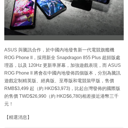
特集
ASUS 與騰訊合作，於中國內地發售新一代電競旗艦機
ROG Phone II，採用新全 Snapdragon 855 Plus 超頻版處
理器，以及 120Hz 更新率屏幕，加強遊戲表現，而 ASUS
ROG Phone II 將會在中國內地發佈四個版本，分別為騰訊
遊戲定制精英版、經典版、至尊版和電競裝甲版，售價
RMB$3,499 起（約 HKD$3,973)，比起台灣發佈的國際版
的售價 TWD$26,990（約 HKD$6,780)相差接近港幣三千
元！
【精選消息】