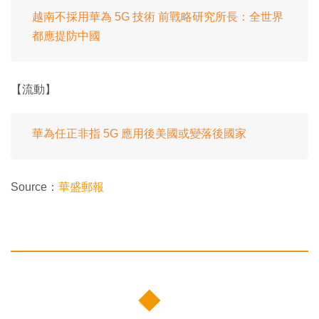
越南不採用華為 5G 技術 前戰略研究所長：全世界
都應提防中國
【流動】
華為任正非指 5G 應用後美國或變落後國家
Source：
華盛郵報