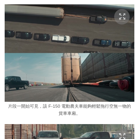
片段一開始可見，該 F-150 電動農夫車能夠輕鬆拖行空無一物的
貨車車廂。