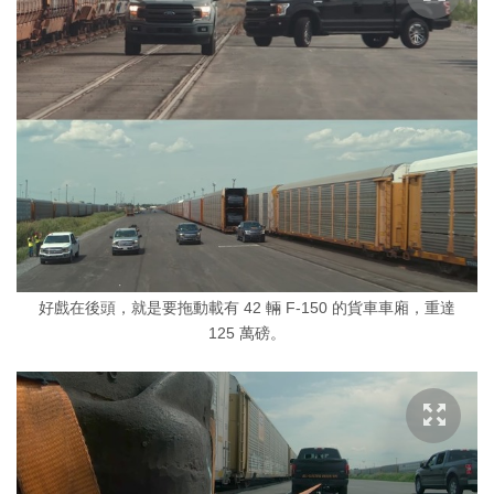
好戲在後頭，就是要拖動載有 42 輛 F-150 的貨車車廂，重達
125 萬磅。