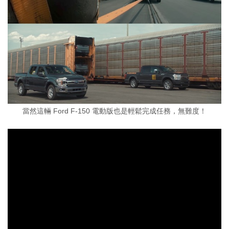
當然這輛 Ford F-150 電動版也是輕鬆完成任務，無難度！