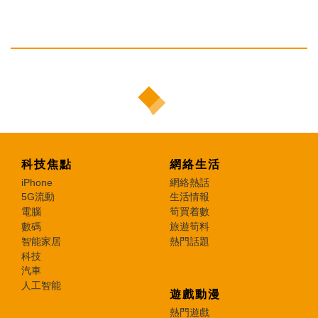
科技焦點
網絡生活
iPhone
網絡熱話
5G流動
生活情報
電腦
筍買着數
數碼
旅遊筍料
智能家居
熱門話題
科技
汽車
人工智能
遊戲動漫
熱門遊戲