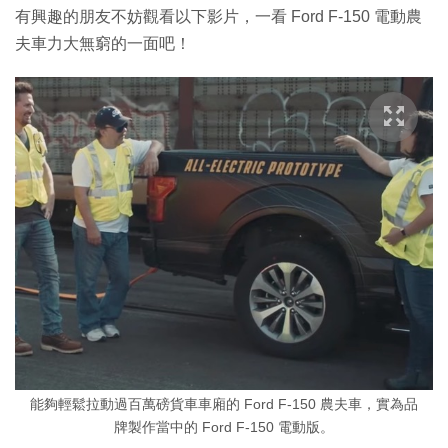
有興趣的朋友不妨觀看以下影片，一看 Ford F-150 電動農
夫車力大無窮的一面吧！
能夠輕鬆拉動過百萬磅貨車車廂的 Ford F-150 農夫車，實為品
牌製作當中的 Ford F-150 電動版。