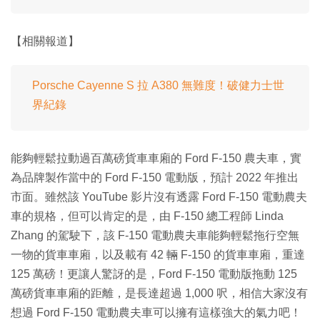
【相關報道】
Porsche Cayenne S 拉 A380 無難度！破健力士世
界紀錄
能夠輕鬆拉動過百萬磅貨車車廂的 Ford F-150 農夫車，實
為品牌製作當中的 Ford F-150 電動版，預計 2022 年推出
市面。雖然該 YouTube 影片沒有透露 Ford F-150 電動農夫
車的規格，但可以肯定的是，由 F-150 總工程師 Linda
Zhang 的駕駛下，該 F-150 電動農夫車能夠輕鬆拖行空無
一物的貨車車廂，以及載有 42 輛 F-150 的貨車車廂，重達
125 萬磅！更讓人驚訝的是，Ford F-150 電動版拖動 125
萬磅貨車車廂的距離，是長達超過 1,000 呎，相信大家沒有
想過 Ford F-150 電動農夫車可以擁有這樣強大的氣力吧！