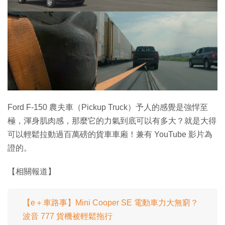
特集
Ford F-150 農夫車（Pickup Truck）予人的感覺是強悍至
極，渾身肌肉感，那麼它的力氣到底可以有多大？就是大得
可以輕鬆拉動過百萬磅的貨車車廂！兼有 YouTube 影片為
證的。
【相關報道】
【e＋車路事】Mini Cooper SE 電動車力大無窮？
波音 777 貨機被輕鬆拖行