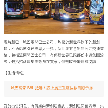
特集
現時新巴、城巴兩間巴士公司，均屬於新世界旗下的新創
建，不過彭博引述消息人士指，新世界有意出售公共交通業
務，包括這兩間巴士公司，有傳新世界已跟部份中資集團洽
淡，包括招商局集團等潛在買家，但暫時未能達成協議。
【生活情報】
城巴富豪 B8L 抵港！設上層空置座位數目顯示屏
對於出售消息，有傳媒向新創建查詢，新創建回覆表示，集