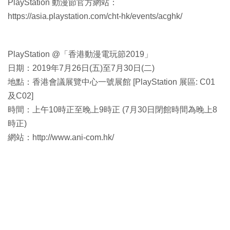
PlayStation 動漫節官方網站：
https://asia.playstation.com/cht-hk/events/acghk/
PlayStation @「香港動漫電玩節2019」
日期：2019年7月26日(五)至7月30日(二)
地點：香港會議展覽中心一號展館 [PlayStation 展區: C01
及C02]
時間：上午10時正至晚上9時正 (7月30日閉館時間為晚上8
時正)
網站：http://www.ani-com.hk/