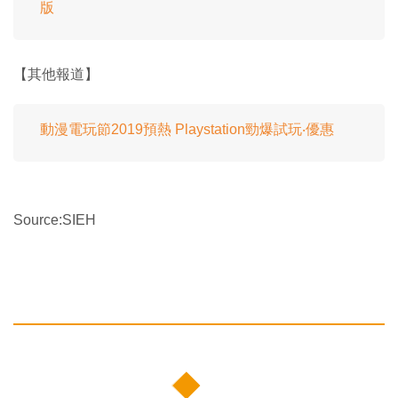
版
【其他報道】
動漫電玩節2019預熱 Playstation勁爆試玩‧優惠
Source:SIEH