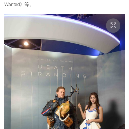
Wanted》等。