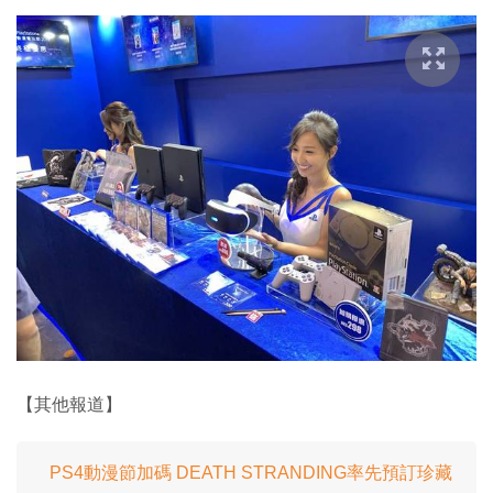
【其他報道】
PS4動漫節加碼 DEATH STRANDING率先預訂珍藏