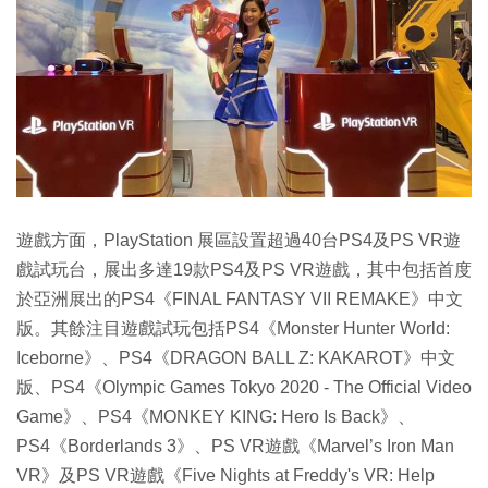
遊戲方面，PlayStation 展區設置超過40台PS4及PS VR遊
戲試玩台，展出多達19款PS4及PS VR遊戲，其中包括首度
於亞洲展出的PS4《FINAL FANTASY VII REMAKE》中文
版。其餘注目遊戲試玩包括PS4《Monster Hunter World:
Iceborne》、PS4《DRAGON BALL Z: KAKAROT》中文
版、PS4《Olympic Games Tokyo 2020 - The Official Video
Game》、PS4《MONKEY KING: Hero Is Back》、
PS4《Borderlands 3》、PS VR遊戲《Marvel’s Iron Man
VR》及PS VR遊戲《Five Nights at Freddy's VR: Help