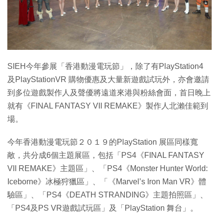
特集
SIEH今年參展「香港動漫電玩節」，除了有PlayStation4
及PlayStationVR 購物優惠及大量新遊戲試玩外，亦會邀請
到多位遊戲製作人及聲優將遠道來港與粉絲會面，首日晚上
就有《FINAL FANTASY VII REMAKE》製作人北瀨佳範到
場。
今年香港動漫電玩節２０１９的PlayStation 展區同樣寬
敞，共分成6個主題展區，包括「PS4《FINAL FANTASY
VII REMAKE》主題區」、「PS4《Monster Hunter World:
Iceborne》冰極狩獵區」、「《Marvel’s Iron Man VR》體
驗區」、「PS4《DEATH STRANDING》主題拍照區」、
「PS4及PS VR遊戲試玩區」及「PlayStation 舞台」。