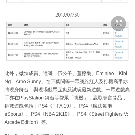
此外，微辣成員、達哥、伍公子、薑檸樂、Eminleo、Kibi
Ng、Arho Sunny、在下葉問等一眾網絡紅人及打機高手亦
將現身舞台，與現場觀眾互動及試玩最新遊戲。一眾遊戲高
手亦在PlayStation 舞台等觀眾「挑機」，贏取豐富獎品，
挑戰遊戲包括：PS4《FIFA 19》、PS4《魔法氣泡
eSports》、PS4《NBA 2K19》、PS4《Street Fighters V:
Arcade Edition》等。