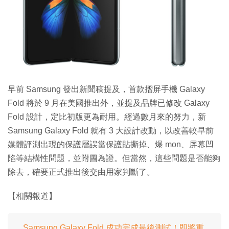
特集
早前 Samsung 發出新聞稿提及，首款摺屏手機 Galaxy
Fold 將於 9 月在美國推出外，並提及品牌已修改 Galaxy
Fold 設計，定比初版更為耐用。經過數月來的努力，新
Samsung Galaxy Fold 就有 3 大設計改動，以改善較早前
媒體評測出現的保護層誤當保護貼撕掉、爆 mon、屏幕凹
陷等結構性問題，並附圖為證。但當然，這些問題是否能夠
除去，確要正式推出後交由用家判斷了。
【相關報道】
Samsung Galaxy Fold 成功完成最後測試！即將重