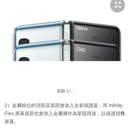
改動 1）。
2）金屬校位的頂部及底部會加入全新保護蓋，而 Infinity
Flex 屏幕底部也會加入金屬層作為鞏固用途，以保護摺叠
屏幕。