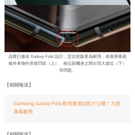
品牌已修改 Galaxy Fold 設計，定比初版更為耐用，改善屏幕易
被外來物件弄致凹陷（上）、校位跟機身之間出現大虛位（下）
等問題。
【相關報道】
Samsung Galaxy Fold 耐用度測試影片公開！力證
屏幕耐用
【相關報道】