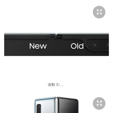
改動 3）。