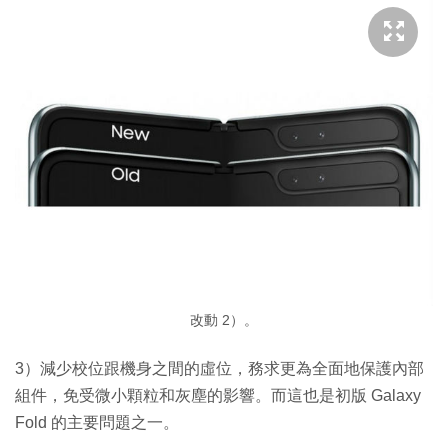
改動 2）。
3）減少校位跟機身之間的虛位，務求更為全面地保護內部
組件，免受微小顆粒和灰塵的影響。而這也是初版 Galaxy
Fold 的主要問題之一。