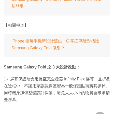
新登場
【相關報道】
iPhone 摺屏手機新設計流出！G 字/Z 字雙對摺比
Samsung Galaxy Fold 吸引？
Samsung Galaxy Fold 之 3 大設計改動：
1）屏幕保護層會延長至完全覆蓋 Infinity Flex 屏幕，並折叠
在邊框中，不讓用家誤認保護層為一般保護貼而將其撕掉。
同時機身加強整體設計保護，避免大大小小的物質會破壞摺
叠屏幕。