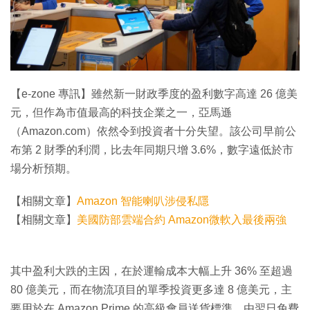
特集
【e-zone 專訊】雖然新一財政季度的盈利數字高達 26 億美
元，但作為市值最高的科技企業之一，亞馬遜
（Amazon.com）依然令到投資者十分失望。該公司早前公
布第 2 財季的利潤，比去年同期只增 3.6%，數字遠低於市
場分析預期。
【相關文章】
Amazon 智能喇叭涉侵私隱
【相關文章】
美國防部雲端合約 Amazon微軟入最後兩強
其中盈利大跌的主因，在於運輸成本大幅上升 36% 至超過
80 億美元，而在物流項目的單季投資更多達 8 億美元，主
要用於在 Amazon Prime 的高級會員送貨標準，由翌日免費