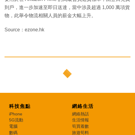
到戶，進一步加速至即日送達，當中涉及超過 1,000 萬項貨
物，此舉令物流相關人員的薪金大幅上升。
Source：ezone.hk
科技焦點
網絡生活
iPhone
網絡熱話
5G流動
生活情報
電腦
筍買着數
數碼
旅遊筍料