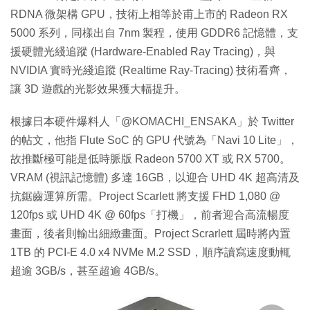
RDNA 微架構 GPU，技術上相等於甫上市的 Radeon RX
5000 系列，同樣出自 7nm 製程，使用 GDDR6 記憶體，支
援硬體光綫追蹤 (Hardware-Enabled Ray Tracing)，與
NVIDIA 實時光綫追蹤 (Realtime Ray-Tracing) 技術看齊，
讓 3D 遊戲的光影效果獲大幅提升。
根據日本硬件爆料人「@KOMACHI_ENSAKA」於 Twitter
的帖文，他指 Flute SoC 的 GPU 代號為「Navi 10 Lite」，
故推斷極可能是低時脈版 Radeon 5700 XT 或 RX 5700。
VRAM (視訊記憶體) 多達 16GB，以迎合 UHD 4K 超高清及
抗鋸齒運算所需。Project Scarlett 將支援 FHD 1,080 @
120fps 或 UHD 4K @ 60fps「打機」，前者迎合高流暢度
畫面，後者則輸出細緻畫面。Project Scrarlett 屆時將內置
1TB 的 PCI-E 4.0 x4 NVMe M.2 SSD，順序讀寫速度動輒
超逾 3GB/s，甚至超逾 4GB/s。