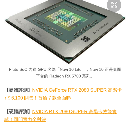
Flute SoC 內建 GPU 名為「Navi 10 Lite」，Navi 10 正是桌面
平台的 Radeon RX 5700 系列。
【硬體評測】
NVIDIA GeForce RTX 2080 SUPER 高階卡
↑＄6,100 開售！首輪 7 款全面睇
【硬體評測】
NVIDIA RTX 2080 SUPER 高階卡效能實
試！同門實力全對決