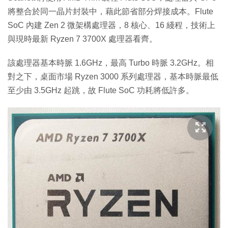
將整合於同一晶片封裝中，藉此節省部分焊接成本。Flute
SoC 內建 Zen 2 微架構處理器，8 核心、16 綫程，技術上
與現時最新 Ryzen 7 3700X 處理器看齊。
該處理器基本時脈 1.6GHz，最高 Turbo 時脈 3.2GHz。相
對之下，桌面市場 Ryzen 3000 系列處理器，基本時脈最低
至少由 3.5GHz 起跳，故 Flute SoC 功耗將低許多。