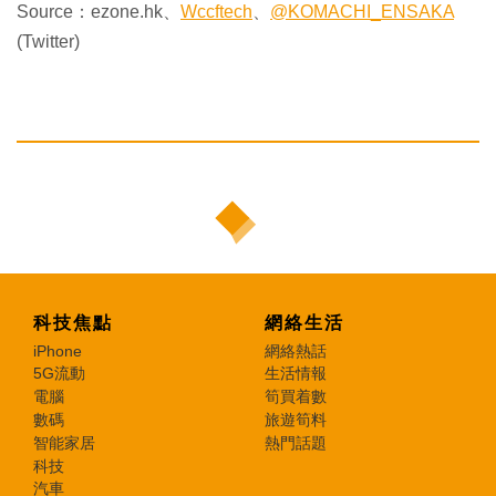
Source：ezone.hk、
Wccftech
、
@KOMACHI_ENSAKA
(Twitter)
科技焦點
網絡生活
iPhone
網絡熱話
5G流動
生活情報
電腦
筍買着數
數碼
旅遊筍料
智能家居
熱門話題
科技
汽車