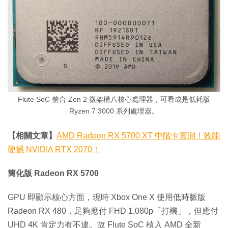
Flute SoC 整合 Zen 2 微架構八核心處理器，可看成是低耗版
Ryzen 7 3000 系列處理器。
【相關文章】
AMD Radeon RX 5700 XT 中階卡實測！效能
硬撼 NVIDIA RTX 2070！
簡化版 Radeon RX 5700
GPU 即顯示核心方面，現時 Xbox One X 使用低時脈版
Radeon RX 480，足夠應付 FHD 1,080p「打機」，但應付
UHD 4K 肯定力有不逮。故 Flute SoC 植入 AMD 全新