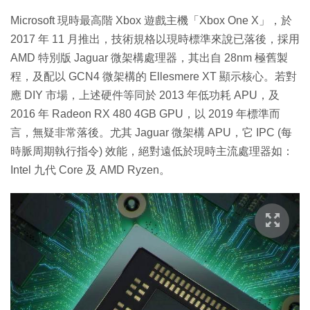
Microsoft 現時最高階 Xbox 遊戲主機「Xbox One X」，於
2017 年 11 月推出，技術規格以現時標準來說已落後，採用
AMD 特別版 Jaguar 微架構處理器，其出自 28nm 極舊製
程，及配以 GCN4 微架構的 Ellesmere XT 顯示核心。若對
應 DIY 市場，上述硬件等同於 2013 年低功耗 APU，及
2016 年 Radeon RX 480 4GB GPU，以 2019 年標準而
言，無疑非常落後。尤其 Jaguar 微架構 APU，它 IPC (每
時脈周期執行指令) 效能，絕對遠低於現時主流處理器如：
Intel 九代 Core 及 AMD Ryzen。