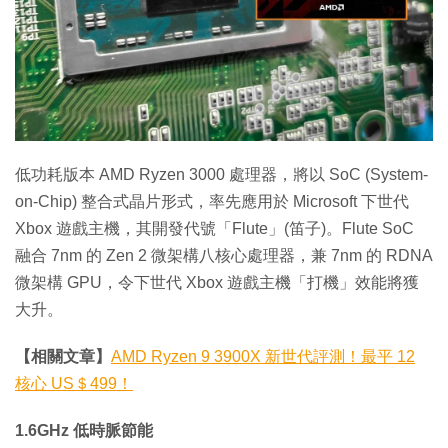
特集
低功耗版本 AMD Ryzen 3000 處理器，將以 SoC (System-
on-Chip) 整合式晶片形式，率先應用於 Microsoft 下世代
Xbox 遊戲主機，其開發代號「Flute」(笛子)。Flute SoC
融合 7nm 的 Zen 2 微架構八核心處理器，兼 7nm 的 RDNA
微架構 GPU，令下世代 Xbox 遊戲主機「打機」效能將獲
大升。
【相關文章】
AMD Ryzen 9 3900X 新世代評測！最平 12
核心 US＄499！
1.6GHz 低時脈節能