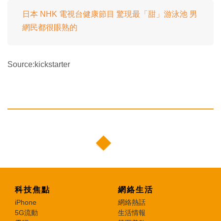
日本 NHK 電視台健康節目 驚現最「甜」游泳池 男
網民都很眼熟的
Source:kickstarter
科技焦點
網絡生活
iPhone
網絡熱話
5G流動
生活情報