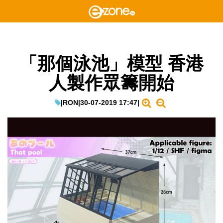
「那個泳池」模型 香港
人製作眾籌開始
|
RON
|
30-07-2019 17:47
|