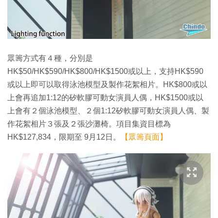
眾籌方式有４種，分別是
HK$50/HK$590/HK$800/HK$1500或以上，支持HK$590
或以上即可以取得泳池模型及製作花絮相片。HK$800或以
上會再追加1:12的矽軟膠可動女演員人偶，HK$1500或以
上會有２個泳池模型、２個1:12矽軟膠可動女演員人偶、製
作花絮相片３張及２張沙灘椅。項目集資目標為
HK$127,834，限期至 9月12日。
【眾籌頁面】