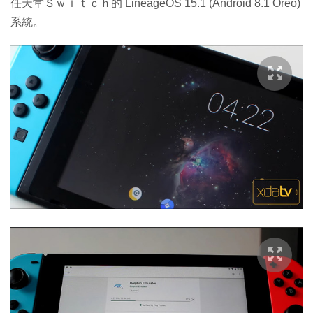
任天堂Ｓｗｉｔｃｈ的 LineageOS 15.1 (Android 8.1 Oreo)
系統。