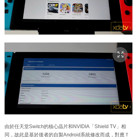
由於任天堂Switch的核心晶片和NVIDIA「Shield TV」相
同，故此是基於後者的自製Android系統修改而成，對應Ｔ