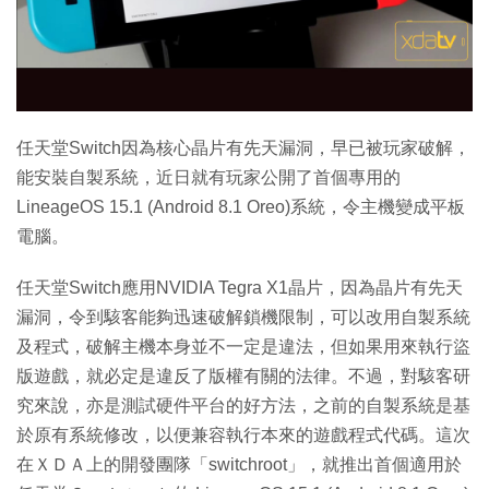
特集
任天堂Switch因為核心晶片有先天漏洞，早已被玩家破解，
能安裝自製系統，近日就有玩家公開了首個專用的
LineageOS 15.1 (Android 8.1 Oreo)系統，令主機變成平板
電腦。
任天堂Switch應用NVIDIA Tegra X1晶片，因為晶片有先天
漏洞，令到駭客能夠迅速破解鎖機限制，可以改用自製系統
及程式，破解主機本身並不一定是違法，但如果用來執行盜
版遊戲，就必定是違反了版權有關的法律。不過，對駭客研
究來說，亦是測試硬件平台的好方法，之前的自製系統是基
於原有系統修改，以便兼容執行本來的遊戲程式代碼。這次
在ＸＤＡ上的開發團隊「switchroot」，就推出首個適用於