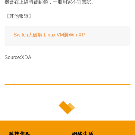
機會在上線時被封鎖，一般用家不宜嘗試。
【其他報道】
Switch大破解 Linux VM裝Win XP
Source:XDA
科技焦點
網絡生活