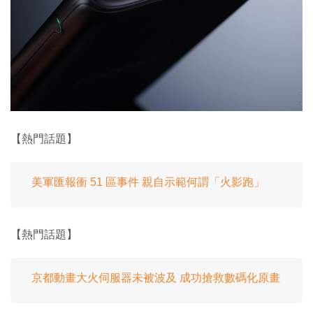
【熱門話題】
美軍匯報衝 51 區事件 親自示範何謂「火影跑」
【熱門話題】
京都動畫大火伺服器未被波及 成功搶救數碼化原畫