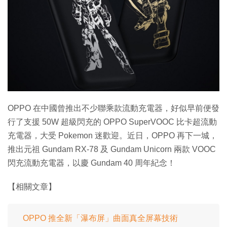
OPPO 在中國曾推出不少聯乘款流動充電器，好似早前便發
行了支援 50W 超級閃充的 OPPO SuperVOOC 比卡超流動
充電器，大受 Pokemon 迷歡迎。近日，OPPO 再下一城，
推出元祖 Gundam RX-78 及 Gundam Unicorn 兩款 VOOC
閃充流動充電器，以慶 Gundam 40 周年紀念！
【相關文章】
OPPO 推全新「瀑布屏」曲面真全屏幕技術