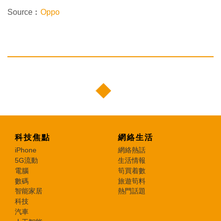
Source︰
Oppo
科技焦點
網絡生活
iPhone
網絡熱話
5G流動
生活情報
電腦
筍買着數
數碼
旅遊筍料
智能家居
熱門話題
科技
汽車