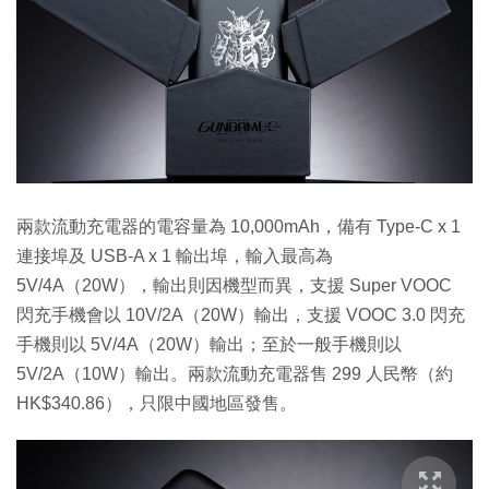
兩款流動充電器的電容量為 10,000mAh，備有 Type-C x 1
連接埠及 USB-A x 1 輸出埠，輸入最高為
5V/4A（20W），輸出則因機型而異，支援 Super VOOC
閃充手機會以 10V/2A（20W）輸出，支援 VOOC 3.0 閃充
手機則以 5V/4A（20W）輸出；至於一般手機則以
5V/2A（10W）輸出。兩款流動充電器售 299 人民幣（約
HK$340.86），只限中國地區發售。