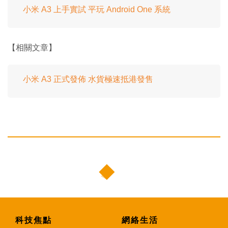
小米 A3 上手實試 平玩 Android One 系統
【相關文章】
小米 A3 正式發佈 水貨極速抵港發售
科技焦點
網絡生活