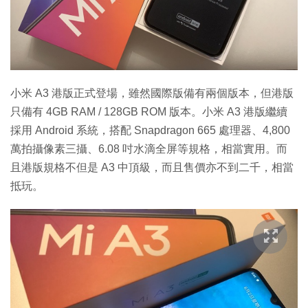
特集
小米 A3 港版正式登場，雖然國際版備有兩個版本，但港版
只備有 4GB RAM / 128GB ROM 版本。小米 A3 港版繼續
採用 Android 系統，搭配 Snapdragon 665 處理器、4,800
萬拍攝像素三攝、6.08 吋水滴全屏等規格，相當實用。而
且港版規格不但是 A3 中頂級，而且售價亦不到二千，相當
抵玩。