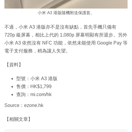
小米 A3 港版隨機附送保護套。
不過，小米 A3 港版亦不是沒有缺點，首先手機只備有
720p 級屏幕，相比上代的 1,080p 屏幕明顯有所退步。另外
小米 A3 依然沒有 NFC 功能，依然未能使用 Google Pay 等
電子支付服務，稍為讓人失望。
【資料】
型號：小米 A3 港版
售價：HK$1,799
查詢：mi.com/hk
Source：ezone.hk
【相關文章】