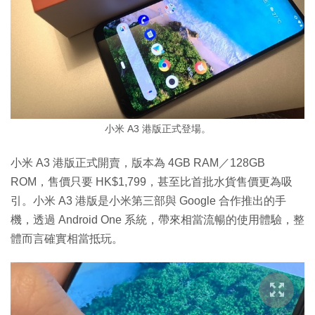
小米 A3 港版正式登場。
小米 A3 港版正式開賣，版本為 4GB RAM／128GB
ROM，售價只要 HK$1,799，甚至比首批水貨售價更為吸
引。小米 A3 港版是小米第三部與 Google 合作推出的手
機，透過 Android One 系統，帶來相當流暢的使用體驗，整
體而言確實相當抵玩。