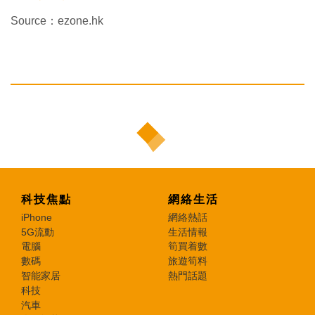
Source：ezone.hk
科技焦點
網絡生活
iPhone
網絡熱話
5G流動
生活情報
電腦
筍買着數
數碼
旅遊筍料
智能家居
熱門話題
科技
汽車