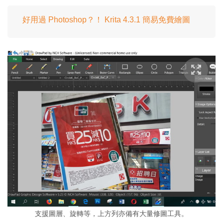
好用過 Photoshop？！ Krita 4.3.1 簡易免費繪圖
支援圖層、旋轉等，上方列亦備有大量修圖工具。