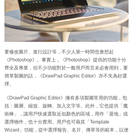
特集
要修改圖片、進行設計等，不少人第一時間也會想起
《Photoshop》。事實上，《Photoshop》提供的功能十分
齊全及專業，但不少功能對於一般用戶而言未必會用到，要
簡單製圖的話，《DrawPad Graphic Editor》亦不失為好選
擇。
《DrawPad Graphic Editor》擁有多項製圖常用的功能，包
括：圖層、縮放、旋轉、加入文字等。此外，它也提供「魔
術棒」，讓用戶快速選取近似顏色的區域，用作「退地」或
選擇物件，也十分實用。用戶也可藉其「Template
Wizard」功能，從中選擇報告、名片、傳單等的範本，以便