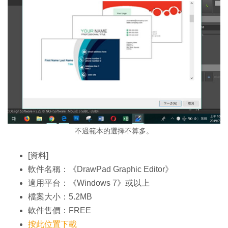
不過範本的選擇不算多。
[資料]
軟件名稱：《DrawPad Graphic Editor》
適用平台：《Windows 7》或以上
檔案大小：5.2MB
軟件售價：FREE
按此位置下載