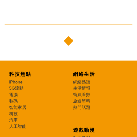
科技焦點
網絡生活
iPhone
網絡熱話
5G流動
生活情報
電腦
筍買着數
數碼
旅遊筍料
智能家居
熱門話題
科技
汽車
人工智能
遊戲動漫