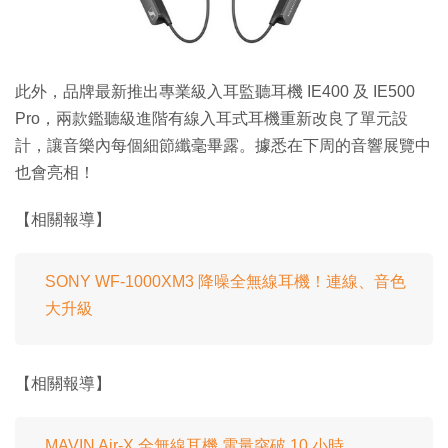
此外，品牌最新推出專業級入耳監聽耳機 IE400 及 IE500
Pro，兩款鑑聽級進階有線入耳式耳機重新改良了單元設
計，讓音樂內每個細節纖毫畢露。據悉在下周的音響展覽中
也會亮相！
【相關報導】
SONY WF-1000XM3 降噪全無線耳機！連線、音色
大升級
【相關報導】
MAVIN Air-X 全無線耳機 電量突破 10 小時