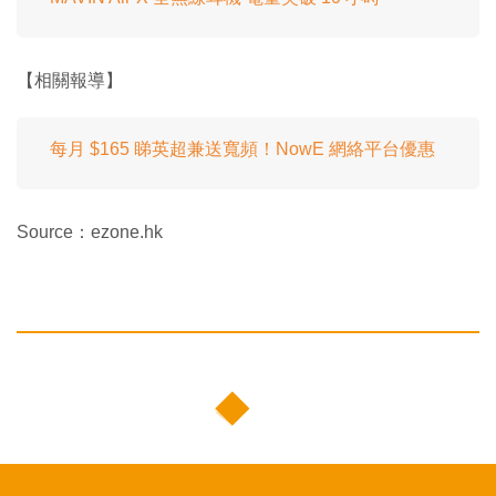
【相關報導】
每月 $165 睇英超兼送寬頻！NowE 網絡平台優惠
Source：ezone.hk