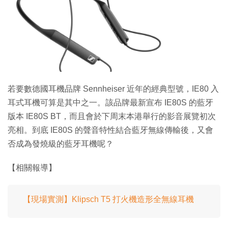
特集
若要數德國耳機品牌 Sennheiser 近年的經典型號，IE80 入
耳式耳機可算是其中之一。該品牌最新宣布 IE80S 的藍牙
版本 IE80S BT，而且會於下周末本港舉行的影音展覽初次
亮相。到底 IE80S 的聲音特性結合藍牙無線傳輸後，又會
否成為發燒級的藍牙耳機呢？
【相關報導】
【現場實測】Klipsch T5 打火機造形全無線耳機