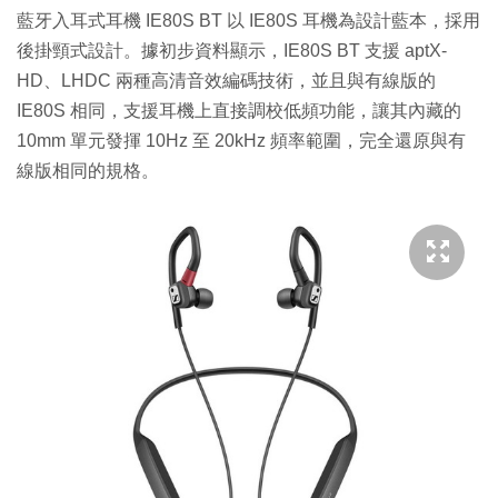
藍牙入耳式耳機 IE80S BT 以 IE80S 耳機為設計藍本，採用
後掛頸式設計。據初步資料顯示，IE80S BT 支援 aptX-
HD、LHDC 兩種高清音效編碼技術，並且與有線版的
IE80S 相同，支援耳機上直接調校低頻功能，讓其內藏的
10mm 單元發揮 10Hz 至 20kHz 頻率範圍，完全還原與有
線版相同的規格。