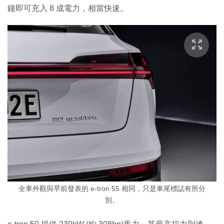
鐘即可充入 8 成電力，相當快速。
全車外觀與早前發表的 e-tron 55 相同，只是車尾標誌有所分
別。