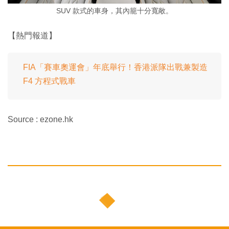
SUV 款式的車身，其內籠十分寬敞。
【熱門報道】
FIA「賽車奧運會」年底舉行！香港派隊出戰兼製造
F4 方程式戰車
Source : ezone.hk