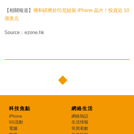
【相關報道】
傳和碩將於印尼組裝 iPhone 晶片！投資近 10
億美元
Source：ezone.hk
科技焦點
網絡生活
iPhone
網絡熱話
5G流動
生活情報
電腦
筍買着數