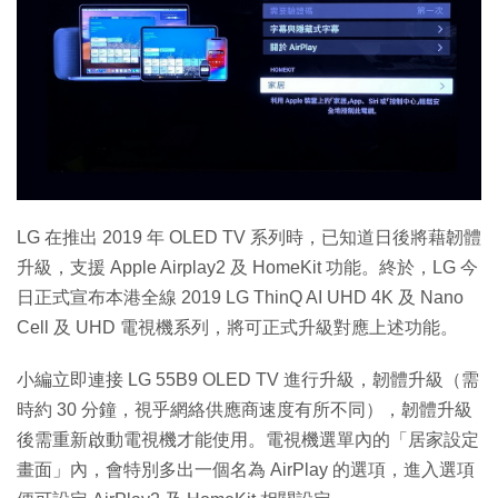
LG 在推出 2019 年 OLED TV 系列時，已知道日後將藉韌體
升級，支援 Apple Airplay2 及 HomeKit 功能。終於，LG 今
日正式宣布本港全線 2019 LG ThinQ AI UHD 4K 及 Nano
Cell 及 UHD 電視機系列，將可正式升級對應上述功能。
小編立即連接 LG 55B9 OLED TV 進行升級，韌體升級（需
時約 30 分鐘，視乎網絡供應商速度有所不同），韌體升級
後需重新啟動電視機才能使用。電視機選單內的「居家設定
畫面」內，會特別多出一個名為 AirPlay 的選項，進入選項