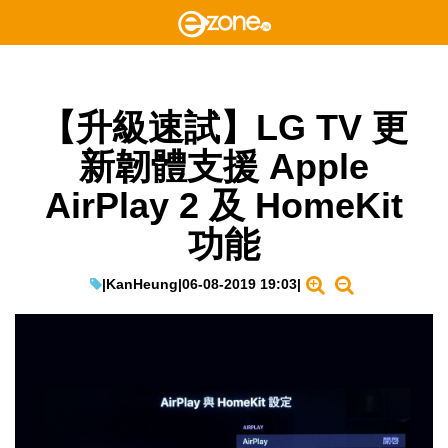
【升級速試】LG TV 更
新韌體支援 Apple
AirPlay 2 及 HomeKit
功能
|
KanHeung
|
06-08-2019 19:03
|