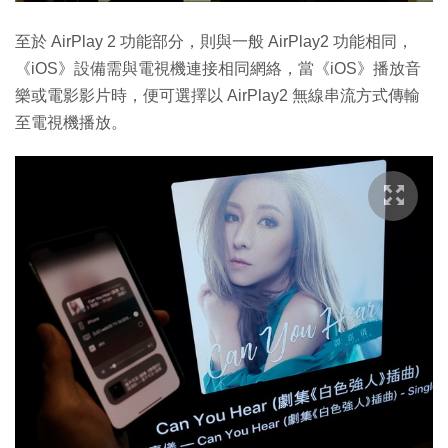
至於 AirPlay 2 功能部分，則與一般 AirPlay2 功能相同，
《iOS》設備需與電視機連接相同網絡，當《iOS》播放音
樂或電影影片時，便可選擇以 AirPlay2 無線串流方式傳輸
至電視機播放。