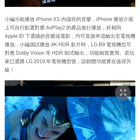
小編示範播放 iPhone XS 內儲存的音樂，iPhone 播放介面
上可自行點選對應 AirPlay2 的產品進行播放；於相同
Apple ID 下選購的音樂或電影，均可直接串流輸出至電視機
播放。小編測試播放 4K HDR 影片時，LG B9 電視機也可
對應 Dolby Vision 等 HDR 制式輸出，功能相當實用。若玩
家已選購 LG 2019 年電視機型號，該韌體功能實在值得升
級！