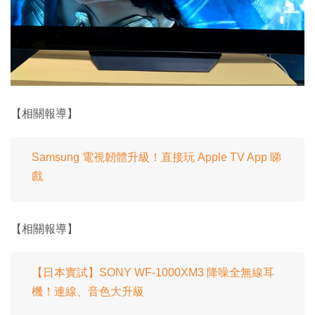
【相關報導】
Samsung 電視韌體升級！直接玩 Apple TV App 睇
戲
【相關報導】
【日本實試】SONY WF-1000XM3 降噪全無線耳
機！連線、音色大升級