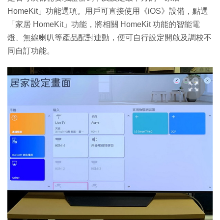
HomeKit」功能選項。用戶可直接使用《iOS》設備，點選
「家居 HomeKit」功能，將相關 HomeKit 功能的智能電
燈、無線喇叭等產品配對連動，便可自行設定開啟及調校不
同自訂功能。