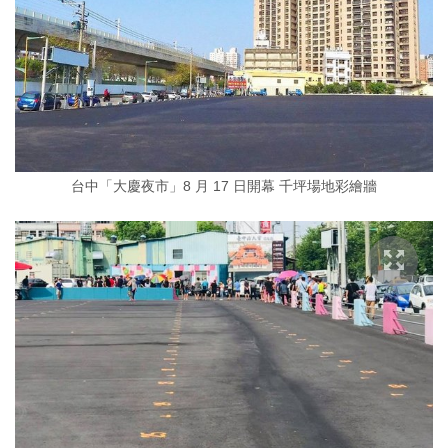
台中「大慶夜市」8 月 17 日開幕 千坪場地彩繪牆