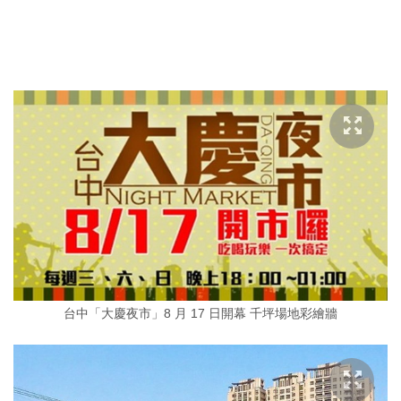
台中「大慶夜市」8 月 17 日開幕 千坪場地彩繪牆