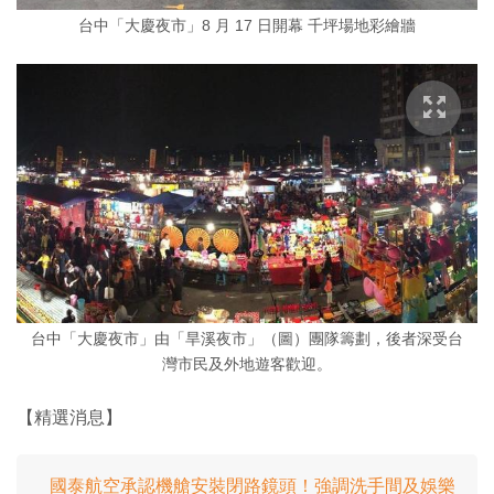
台中「大慶夜市」8 月 17 日開幕 千坪場地彩繪牆
台中「大慶夜市」由「旱溪夜市」（圖）團隊籌劃，後者深受台
灣市民及外地遊客歡迎。
【精選消息】
國泰航空承認機艙安裝閉路鏡頭！強調洗手間及娛樂