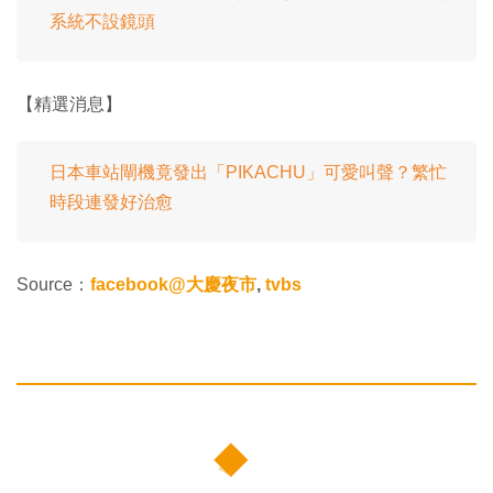
系統不設鏡頭
【精選消息】
日本車站閘機竟發出「PIKACHU」可愛叫聲？繁忙
時段連發好治愈
Source：
facebook@大慶夜市
,
tvbs