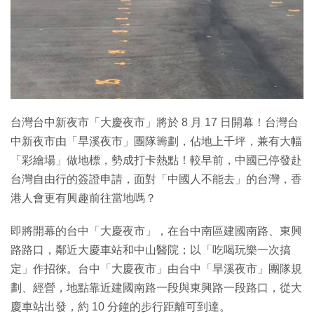
特集
台灣台中新夜市「大慶夜市」將於 8 月 17 日開幕！台灣台
中新夜市由「旱溪夜市」團隊籌劃，佔地上千坪，兼有大幅
「彩繪場」做地標，勢成打卡熱點！較早前，中國已停發赴
台灣自由行的簽證申請，面對「中國人不能去」的台灣，香
港人會更有興趣前往當地嗎？
即將開幕的台中「大慶夜市」，在台中南區建國南路、東興
路路口，鄰近大慶車站和中山醫院；以「吃喝玩樂一次搞
定」作招徠。台中「大慶夜市」由台中「旱溪夜市」團隊規
劃、經營，地點靠近建國南路一段與東興路一段路口，從大
慶車站出發，約 10 分鐘的步行距離可到達。