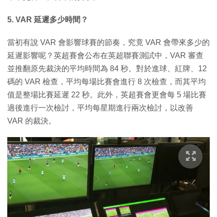
5. VAR 延遲多少時間？
當初有說 VAR 會影響球賽的節奏，究竟 VAR 會帶來多少的
延遲影響呢？英超賽會公布在英超聯賽測試中，VAR 審查
並推翻原先裁決的平均時間為 84 秒。對於進球、紅牌、12
碼的 VAR 檢查，平均每場比賽會進行 8 次檢查，而其平均
值是整場比賽延遲 22 秒。此外，英超賽會更會每 5 場比賽
過後進行一次檢討，平均每星期進行兩次檢討，以改善
VAR 的裁決。