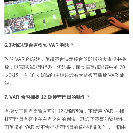
6. 現場球迷會否得知 VAR 判決？
對於 VAR 的裁決，英超賽會決定將會於球場的大電視中播
放，以讓現場球迷得悉一切結果，而今屆英超聯賽中的 20
支球隊，有 18 支球隊的主場是設有大電視可播放 VAR 裁
決。
7. VAR 會否捕捉 12 碼時守門員的動作？
有指女子世界盃進入互射 12 碼階段時，不斷用 VAR 去捕
捉守門員有否企在白界之內的判決，耽誤了賽事的緊張性。
而英超的 VAR 就不會捕捉守門員的這些相關動作，一切由