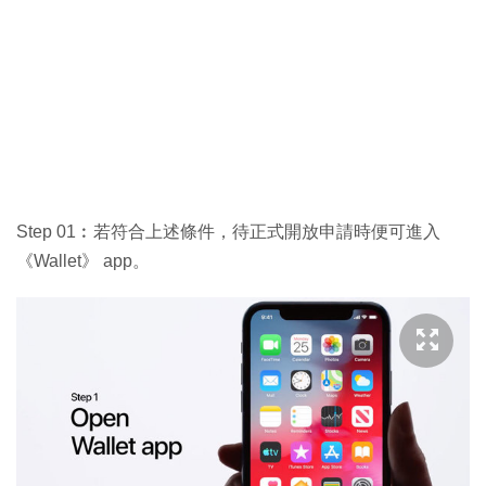
Step 01︰若符合上述條件，待正式開放申請時便可進入
《Wallet》 app。