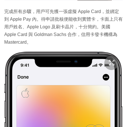
完成所有步驟，用戶可先獲一張虛擬 Apple Card，並綁定
到 Apple Pay 內。待申請批核便能收到實體卡，卡面上只有
用戶姓名、Apple Logo 及刷卡晶片，十分簡約。美國
Apple Card 與 Goldman Sachs 合作，信用卡發卡機構為
Mastercard。