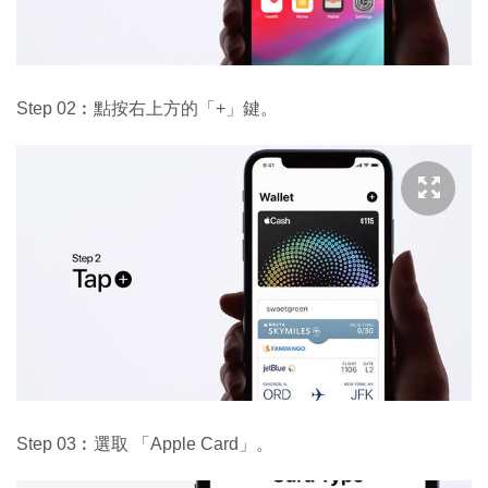
Step 02︰點按右上方的「+」鍵。
Step 03︰選取 「Apple Card」。