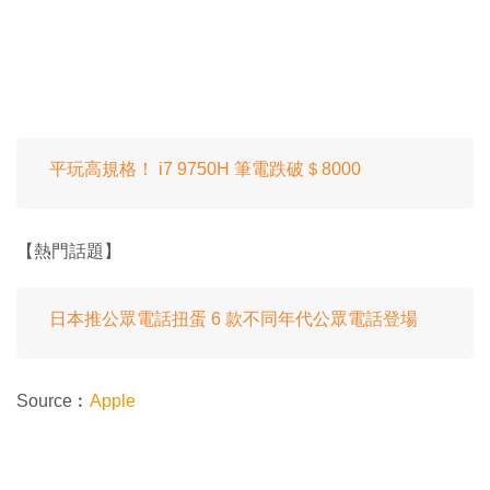
平玩高規格！ i7 9750H 筆電跌破＄8000
【熱門話題】
日本推公眾電話扭蛋 6 款不同年代公眾電話登場
Source︰
Apple