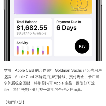
早前，Apple Card 的合作銀行 Goldman Sachs 已公告用戶
協議，Apple Card 不能購買加密貨幣、預付現金。卡戶可
享尊屬現金回贈，特別是購買 Apple 產品，回贈額可達
3%，其他消費回贈則視乎當地的合作商戶而異。
【熱門話題】