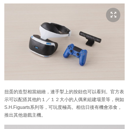
扭蛋的造型相當細緻，連手掣上的按鈕也可以看到。官方表
示可以配搭其他約１／１２大小的人偶來組建場景等，例如
S.H.Figuarts系列等，可玩度極高。相信日後有機會添食，
推出其他遊戲主機。