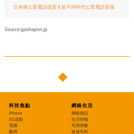
日本推公眾電話扭蛋 6 款不同年代公眾電話登場
Source:gashapon.jp
科技焦點
網絡生活
iPhone
網絡熱話
5G流動
生活情報
電腦
筍買着數
數碼
旅遊筍料