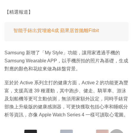
【精選報道】
智能手錶出貨增逾4成 蘋果居首拋離Fitbit
Samsung 新增了「My Style」功能，讓用家透過手機的
Samsung Wearable APP，以手機所拍的照片為基礎，生成
對應的顏色和花紋來做為錶盤背景。
至於於 Active 系列主打的健康方面，Active 2 的功能更為豐
富，支援高達 39 種運動，其中跑步、健走、騎單車、游泳
及划船機等更可主動偵測，無須用家額外設定，同時手錶背
部換上升級版的健康感測器，可更快獲取包括心率和睡眠分
析等資訊，亦像 Apple Watch Series 4 一樣可讀取心電圖。