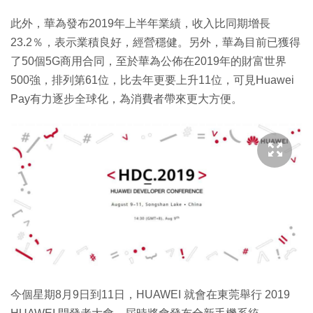
此外，華為發布2019年上半年業績，收入比同期增長
23.2％，表示業積良好，經營穩健。另外，華為目前已獲得
了50個5G商用合同，至於華為公佈在2019年的財富世界
500強，排列第61位，比去年更要上升11位，可見Huawei
Pay有力逐步全球化，為消費者帶來更大方便。
今個星期8月9日到11日，HUAWEI 就會在東莞舉行 2019