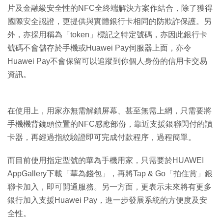
片及金融級安全性的NFC全終端解決方案作結合，除了獲得
國際安全認證，更提供與實體銀行卡相同的防欺詐保護。另
外，亦採用稱為「token」標記之特定號碼，亦因此銀行卡
號碼不會儲存於手機或Huawei Pay伺服器上面，亦令
Huawei Pay不會保留可以追蹤到你個人身份的信用卡交易
資訊。
在使用上，用家亦無需解鎖屏幕、甚至無需上網，只需要將
手機機背鏡頭位置的NFC感應部份，靠近支援銀聯閃付的讀
卡器，再經過指紋驗證即可完成付款程序，過程簡單。
而目前使用指定型號的華為手機用家，只需要於HUAWEI
AppGallery下載「華為錢包」，再將Tap & Go「拍住賞」銀
聯卡加入，即可開通服務。另一方面，更表示未來將有更多
銀行加入支援Huawei Pay，進一步發展系統的方便度及安
全性。