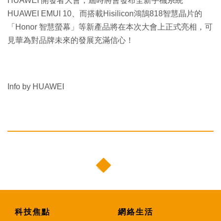
HUAWEI 開發者大會，屆時將會發布全新手機系統
HUAWEI EMUI 10、而搭載Hisilicon鴻鵠818智慧晶片的
「Honor 智慧螢幕」等新產品將在本次大會上正式亮相，可
見華為對品牌未來的發展充滿信心！
Info by HUAWEI
科技焦點
網絡生活