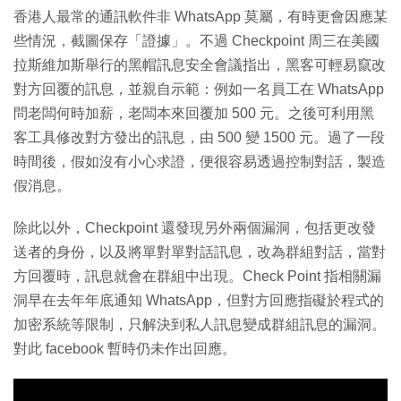
香港人最常的通訊軟件非 WhatsApp 莫屬，有時更會因應某
些情況，截圖保存「證據」。不過 Checkpoint 周三在美國
拉斯維加斯舉行的黑帽訊息安全會議指出，黑客可輕易竄改
對方回覆的訊息，並親自示範：例如一名員工在 WhatsApp
問老闆何時加薪，老闆本來回覆加 500 元。之後可利用黑
客工具修改對方發出的訊息，由 500 變 1500 元。過了一段
時間後，假如沒有小心求證，便很容易透過控制對話，製造
假消息。
除此以外，Checkpoint 還發現另外兩個漏洞，包括更改發
送者的身份，以及將單對單對話訊息，改為群組對話，當對
方回覆時，訊息就會在群組中出現。Check Point 指相關漏
洞早在去年年底通知 WhatsApp，但對方回應指礙於程式的
加密系統等限制，只解決到私人訊息變成群組訊息的漏洞。
對此 facebook 暫時仍未作出回應。