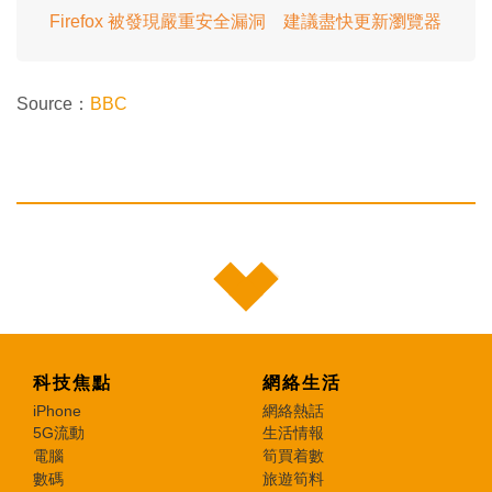
Firefox 被發現嚴重安全漏洞 建議盡快更新瀏覽器
Source：
BBC
科技焦點
網絡生活
iPhone
網絡熱話
5G流動
生活情報
電腦
筍買着數
數碼
旅遊筍料