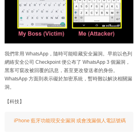
特集
我們常用 WhatsApp，隨時可能暗藏安全漏洞。早前以色列
網絡安全公司 Checkpoint 便公布了 WhatsApp 3 個漏洞，
黑客可竄改被回覆的訊息，甚至更改發送者的身份。
WhatsApp 方面則表示礙於加密系統，暫時難以解決相關漏
洞。
【科技】
iPhone 藍牙功能現安全漏洞 或會洩漏個人電話號碼