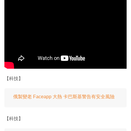
【科技】
俄製變老 Faceapp 大熱 卡巴斯基警告有安全風險
【科技】