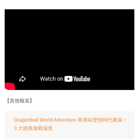
【其他報道】
Dragonball World Adventure 香港站登陸時代廣場！
3 大經典激戰場景