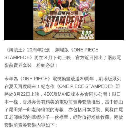
特集
《海賊王》20周年記念，劇場版《ONE PIECE
STAMPEDE》將在８月下旬上映，官方近日推出了兩款電
影前賣券套裝，粉絲必儲！
今年為《ONE PIECE》電視動畫放送20周年，劇場版系列
在夏天再度歸來！紀念作《ONE PIECE STAMPEDE》即
將於8月22日上映，4DX及MX4D版本亦會同步公開！跟日
本一樣，香港亦會有精美的電影前賣券套裝推出，當中除由
了尾田栄一郎老師繪製的海報，亦包括日本原裝、同樣由尾
田老師繪製的草帽小子一伙襟章，絕對值得粉絲收藏。兩款
套裝前賣券套裝內容如下：