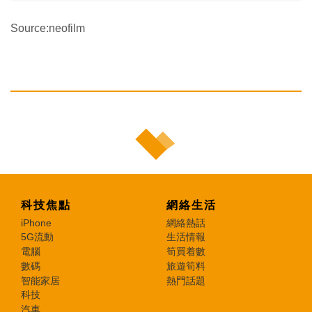
Source:neofilm
科技焦點
網絡生活
iPhone
網絡熱話
5G流動
生活情報
電腦
筍買着數
數碼
旅遊筍料
智能家居
熱門話題
科技
汽車