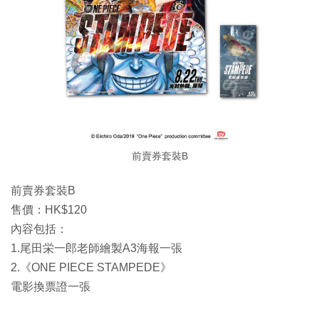
前賣券套裝B
前賣券套裝B
售價：HK$120
內容包括：
1.尾田栄一郎老師繪製A3海報一張
2.《ONE PIECE STAMPEDE》
電影換票證一張