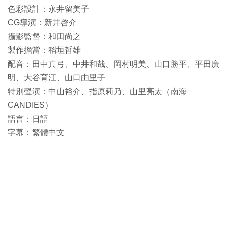
色彩設計：永井留美子
CG導演：新井啓介
攝影監督：和田尚之
製作擔當：稻垣哲雄
配音：田中真弓、中井和哉、岡村明美、山口勝平、平田廣
明、大谷育江、山口由里子
特別聲演：中山裕介、指原莉乃、山里亮太（南海
CANDIES）
語言：日語
字幕：繁體中文