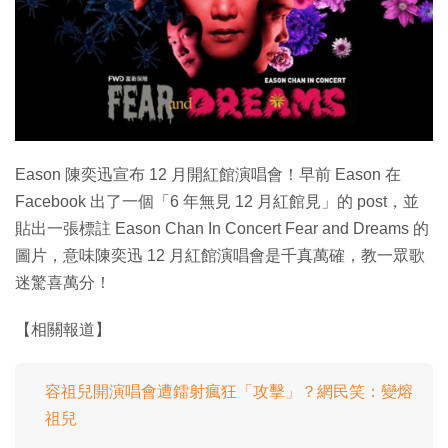
特集
Eason 陳奕迅宣布 12 月開紅館演唱會！早前 Eason 在
Facebook 出了一個「6 年無見 12 月紅館見」的 post，並
貼出一張標註 Eason Chan In Concert Fear and Dreams 的
圖片，意味陳奕迅 12 月紅館演唱會是千真萬確，教一眾歌
迷驚喜萬分！
【相關報道】
容祖兒開演唱會遭鐳射瘋狂「攻擊」？網民笑：變熔
祖兒