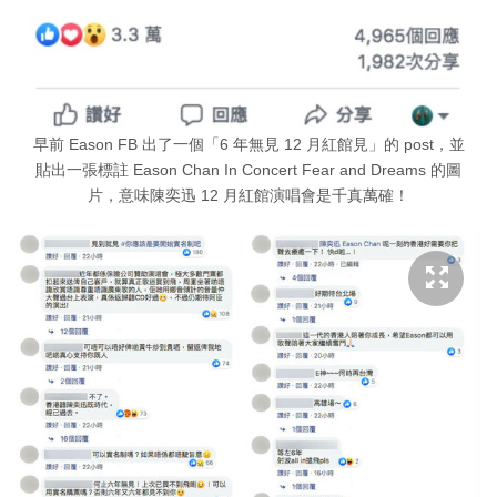
早前 Eason FB 出了一個「6 年無見 12 月紅館見」的 post，並
貼出一張標註 Eason Chan In Concert Fear and Dreams 的圖
片，意味陳奕迅 12 月紅館演唱會是千真萬確！