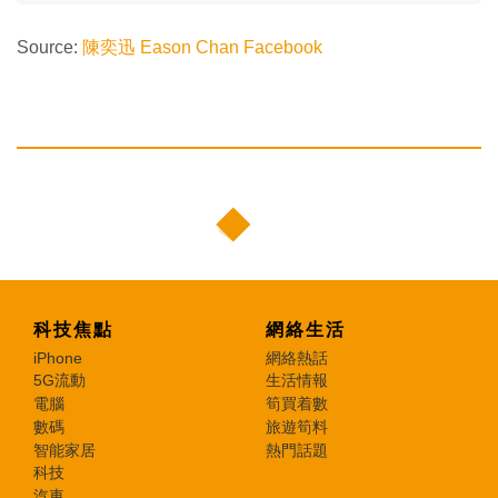
Source:
陳奕迅 Eason Chan Facebook
科技焦點
網絡生活
iPhone
網絡熱話
5G流動
生活情報
電腦
筍買着數
數碼
旅遊筍料
智能家居
熱門話題
科技
汽車