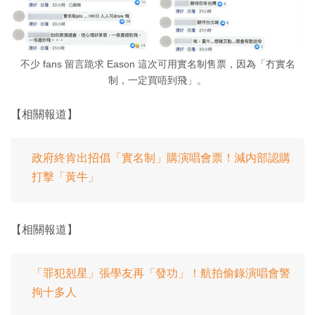
不少 fans 留言跪求 Eason 這次可用實名制售票，因為「冇實名
制，一定買唔到飛」。
【相關報道】
政府終肯出招倡「實名制」購演唱會票！減内部認購
打擊「黃牛」
【相關報道】
「罪犯剋星」張學友再「發功」！航拍偷錄演唱會警
拘十多人