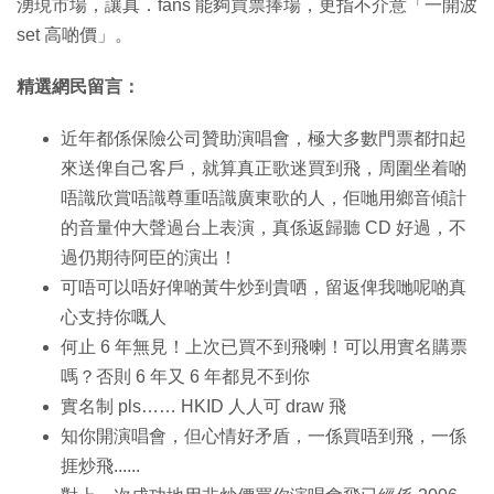
湧現市場，讓真．fans 能夠買票捧場，更指不介意「一開波
set 高啲價」。
精選網民留言：
近年都係保險公司贊助演唱會，極大多數門票都扣起
來送俾自己客戶，就算真正歌迷買到飛，周圍坐着啲
唔識欣賞唔識尊重唔識廣東歌的人，佢哋用鄉音傾計
的音量仲大聲過台上表演，真係返歸聽 CD 好過，不
過仍期待阿臣的演出！
可唔可以唔好俾啲黃牛炒到貴哂，留返俾我哋呢啲真
心支持你嘅人
何止 6 年無見！上次已買不到飛喇！可以用實名購票
嗎？否則 6 年又 6 年都見不到你
實名制 pls…… HKID 人人可 draw 飛
知你開演唱會，但心情好矛盾，一係買唔到飛，一係
捱炒飛......