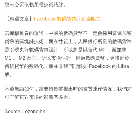
說未必要依賴某種技術路線。
【精選文章】
Facebook 數碼貨幣計劃遇阻力
若據穆長春的論述，中國的數碼貨幣不一定會採用普遍加密
貨幣的區塊鏈技術，而在性質上，人民銀行所發的數碼貨幣
是以現央行數碼貨幣設計，所以將是以替代 M0 ，而並非
M1 、 M2 為主，所以市場估計，這類數碼貨幣，更接近於
傳統貨幣的數碼化，而並非我們理解如 Facebook 的 Libra
般。
不過無論如何，當要待貨幣推出時的實質運作情況，我們才
可了解它對市場的影響有多大。
Source：ezone.hk