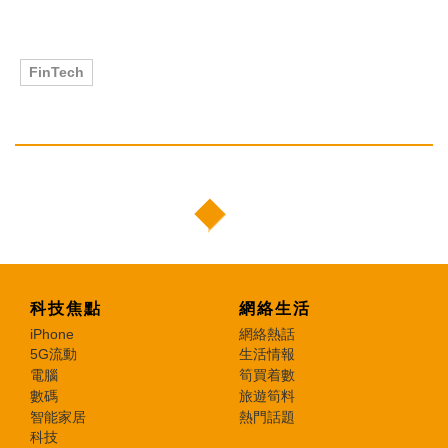
FinTech
科技焦點
網絡生活
iPhone
網絡熱話
5G流動
生活情報
電腦
筍買着數
數碼
旅遊筍料
智能家居
熱門話題
科技