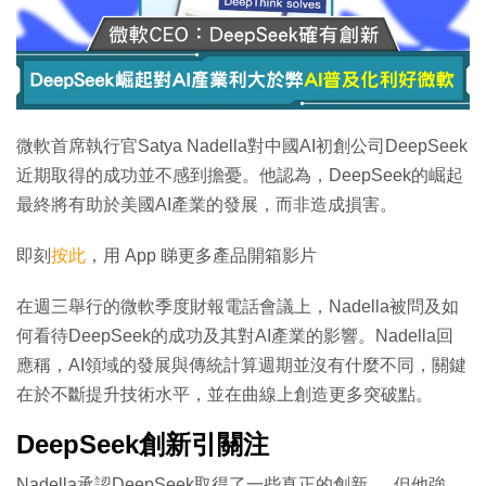
微軟首席執行官Satya Nadella對中國AI初創公司DeepSeek
近期取得的成功並不感到擔憂。他認為，DeepSeek的崛起
最終將有助於美國AI產業的發展，而非造成損害。
即刻
按此
，用 App 睇更多產品開箱影片
在週三舉行的微軟季度財報電話會議上，Nadella被問及如
何看待DeepSeek的成功及其對AI產業的影響。Nadella回
應稱，AI領域的發展與傳統計算週期並沒有什麼不同，關鍵
在於不斷提升技術水平，並在曲線上創造更多突破點。
DeepSeek創新引關注
Nadella承認DeepSeek取得了一些真正的創新， 但他強