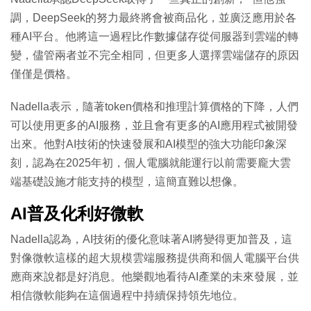
調，DeepSeek的努力最終將會被商品化，並廣泛應用於各
種AI平台。他將這一過程比作數據儲存從伺服器到雲端的轉
變，儘管兩者並不完全相同，但更多人選擇雲端儲存的原因
僅僅是價格。
Nadella表示，隨著token價格和推理計算價格的下降，人們
可以使用更多的AI服務，並且會有更多的AI應用程式被開發
出來。他對AI技術的快速發展和AI模型的強大功能印象深
刻，認為在2025年初，個人電腦就能運行以前需要龐大雲
端基礎設施才能支持的模型，這簡直難以想像。
AI普及化利好微軟
Nadella認為，AI技術的優化意味著AI將變得更加普及，這
對像微軟這樣的超大規模雲端服務提供商和個人電腦平台供
應商來說都是好消息。他樂觀地看待AI產業的未來發展，並
相信微軟能夠在這個過程中持續保持領先地位。