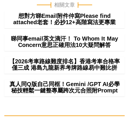
相關文章
想對方睇Email附件仲寫Please find
attached老套！必抄12+高階寫法更專業
睇同事email英文滴汗！ To Whom It May
Concern意思正確用法10大疑問解答
【2026考車路線難度排名】香港考車合格率
僅三成 港島九龍新界考牌路線易中難比拼
真人同Q版自己同框！Gemini /GPT AI必學
秘技輕鬆一鍵整專屬跨次元合照附Prompt