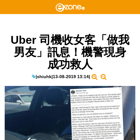
Uber 司機收女客「做我
男友」訊息！機警現身
成功救人
|
shiuhk
|
13-08-2019 13:14
|