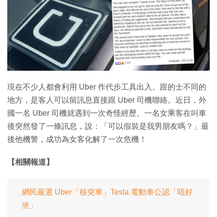
現在不少人都會利用 Uber 作代步工具出入。跟的士不同的
地方，是客人可以留訊息直接跟 Uber 司機聯絡。近日，外
國一名 Uber 司機就遇到一次奇怪經歷。一名女乘客在叫車
後突然發了一條訊息，說：「可以假裝是我男朋友嗎？」最
後他機警，成功為女客化解了一次危機！
【相關報道】
網民嚴選 Uber「核突車」Tesla 電動車公認「唔好
坐」