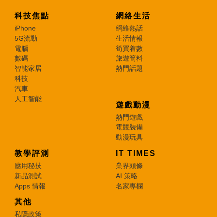
科技焦點
網絡生活
iPhone
網絡熱話
5G流動
生活情報
電腦
筍買着數
數碼
旅遊筍料
智能家居
熱門話題
科技
汽車
人工智能
遊戲動漫
熱門遊戲
電競裝備
動漫玩具
教學評測
IT TIMES
應用秘技
業界頭條
新品測試
AI 策略
Apps 情報
名家專欄
其他
私隱政策