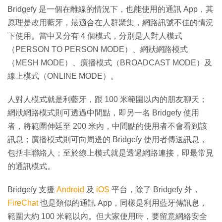
Bridgefy 是一個在離線的情況下，也能使用的通訊 App，其
原理是改用藍牙，最適合在人群聚集，網路訊號不佳的情況
下使用。當中又分有 4 個模式，分別是人對人模式
（PERSON TO PERSON MODE）、網狀網路模式
（MESH MODE）、廣播模式（BROADCAST MODE）及
線上模式（ONLINE MODE）。
人對人模式就是利藍牙，跟 100 米範圍以內的朋友聊天；
網狀網路模式則可透過中間點，即另一名 Bridgefy 使用
者，將範圍伸廷至 200 米內，中間點的使用者不會看到該
訊息；廣播模式則可向周邊的 Bridgefy 使用者傳送訊息，
包括非聯絡人；至於線上模式就是透過網路連接，即最常見
的通訊模式。
Bridgefy 支援
Android
及
iOS
平台，除了 Bridgefy 外，
FireChat
也是類似的通訊 App，同樣是利用藍牙傳訊息，
範圍大約 100 米範以內。但大家使用時，要留意網絡安全