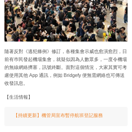
特集
隨著反對《逃犯條例》修訂，各種集會示威也愈演愈烈，日
前有巿民發起機場集會，就疑似因為人數眾多，一度令機場
的無線網絡擠塞，訊號終斷。面對這個情況，大家其實可考
慮使用其他 App 通訊，例如 Bridgefy 便無需網絡也可傳送
收發訊息。
【生活情報】
【持續更新】機管局宣布暫停航班登記服務