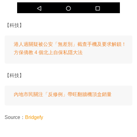
【科技】
港人過關疑被公安「無差別」截查手機及要求解鎖！
方保僑教 4 個北上自保私隱大法
【科技】
內地市民關注「反修例」帶旺翻牆機頂盒銷量
Source：
Bridgefy