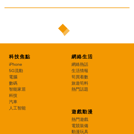
科技焦點
網絡生活
iPhone
網絡熱話
5G流動
生活情報
電腦
筍買着數
數碼
旅遊筍料
智能家居
熱門話題
科技
汽車
人工智能
遊戲動漫
熱門遊戲
電競裝備
動漫玩具