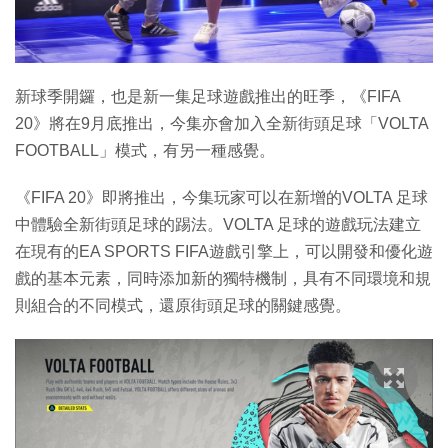
特集
新球季開鑼，也是新一集足球遊戲推出的旺季，《FIFA
20》將在9月底推出，今集亦會加入全新街頭足球「VOLTA
FOOTBALL」模式，有另一種感覺。
《FIFA 20》即將推出，今集玩家可以在新增的VOLTA 足球
中體驗全新街頭足球的踢法。VOLTA 足球的遊戲玩法建立
在現有的EA SPORTS FIFA遊戲引擎上，可以開發和優化遊
戲的基本元素，同時添加新的獨特機制，具有不同環境和規
則組合的不同模式，還原街頭足球的關鍵感覺。