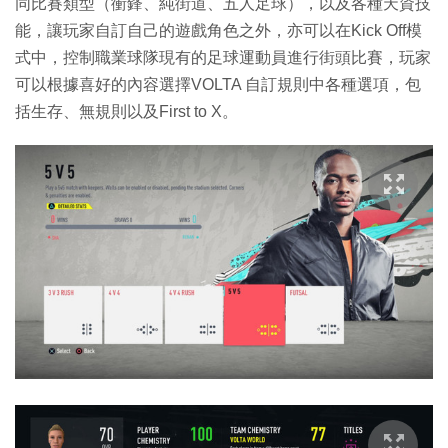
同比賽類型（衝鋒、純街道、五人足球），以及各種天資技
能，讓玩家自訂自己的遊戲角色之外，亦可以在Kick Off模
式中，控制職業球隊現有的足球運動員進行街頭比賽，玩家
可以根據喜好的內容選擇VOLTA 自訂規則中各種選項，包
括生存、無規則以及First to X。