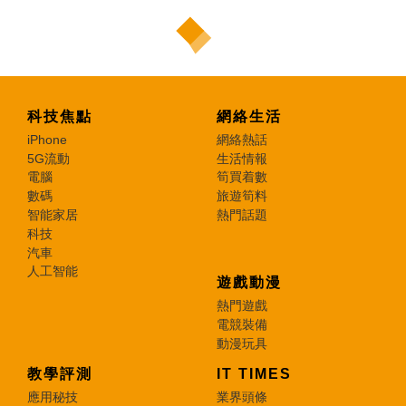
科技焦點
網絡生活
iPhone
網絡熱話
5G流動
生活情報
電腦
筍買着數
數碼
旅遊筍料
智能家居
熱門話題
科技
汽車
人工智能
遊戲動漫
熱門遊戲
電競裝備
動漫玩具
教學評測
IT TIMES
應用秘技
業界頭條