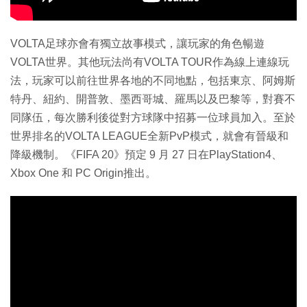
VOLTA足球亦會有獨立故事模式，讓玩家的角色暢遊
VOLTA世界。其他玩法尚有VOLTA TOUR作為線上連線玩
法，玩家可以前往世界各地的不同地點，包括東京、阿姆斯
特丹、紐約、開普敦、墨西哥城、羅馬以及巴黎等，對賽不
同隊伍，每次勝利後從對方球隊中招募一位球員加入。至於
世界排名的VOLTA LEAGUE全新PvP模式，就會有晉級和
降級機制。《FIFA 20》預定 9 月 27 日在PlayStation4、
Xbox One 和 PC Origin推出。