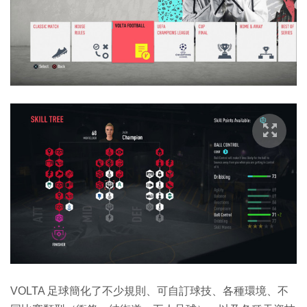
VOLTA 足球簡化了不少規則、可自訂球技、各種環境、不