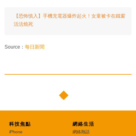
【恐怖慎入】手機充電器爆炸起火！女童被卡在鐵窗
活活燒死
Source：
每日新聞
科技焦點
網絡生活
iPhone
網絡熱話