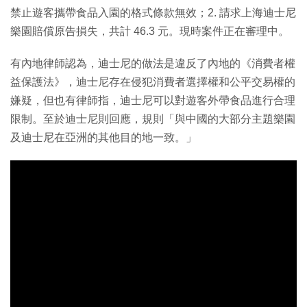
禁止遊客攜帶食品入園的格式條款無效；2. 請求上海迪士尼
樂園賠償原告損失，共計 46.3 元。現時案件正在審理中。
有內地律師認為，迪士尼的做法是違反了內地的《消費者權
益保護法》，迪士尼存在侵犯消費者選擇權和公平交易權的
嫌疑，但也有律師指，迪士尼可以對遊客外帶食品進行合理
限制。至於迪士尼則回應，規則「與中國的大部分主題樂園
及迪士尼在亞洲的其他目的地一致。」