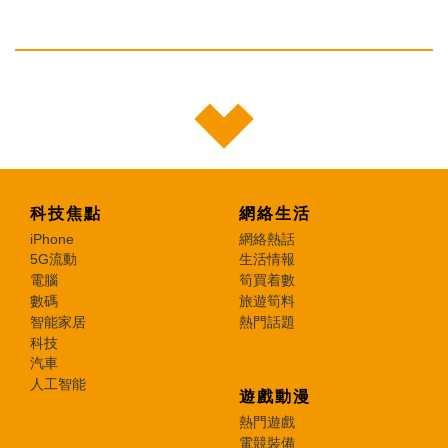
科技焦點
網絡生活
iPhone
網絡熱話
5G流動
生活情報
電腦
筍買着數
數碼
旅遊筍料
智能家居
熱門話題
科技
汽車
人工智能
遊戲動漫
熱門遊戲
電競裝備