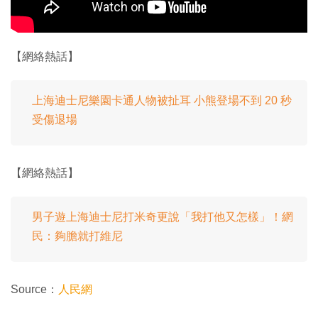
【網絡熱話】
上海迪士尼樂園卡通人物被扯耳 小熊登場不到 20 秒
受傷退場
【網絡熱話】
男子遊上海迪士尼打米奇更說「我打他又怎樣」！網
民：夠膽就打維尼
Source：
人民網