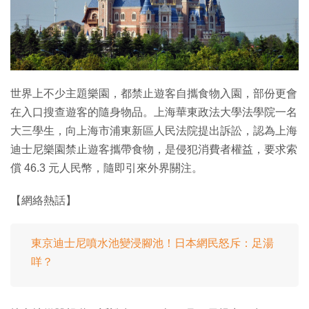
世界上不少主題樂園，都禁止遊客自攜食物入園，部份更會
在入口搜查遊客的隨身物品。上海華東政法大學法學院一名
大三學生，向上海市浦東新區人民法院提出訴訟，認為上海
迪士尼樂園禁止遊客攜帶食物，是侵犯消費者權益，要求索
償 46.3 元人民幣，隨即引來外界關注。
【網絡熱話】
東京迪士尼噴水池變浸腳池！日本網民怒斥：足湯
咩？