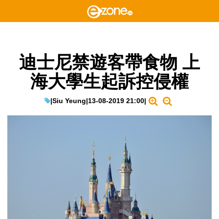
迪士尼禁遊客帶食物 上
海大學生起訴控侵權
|
Siu Yeung
|
13-08-2019 21:00
|