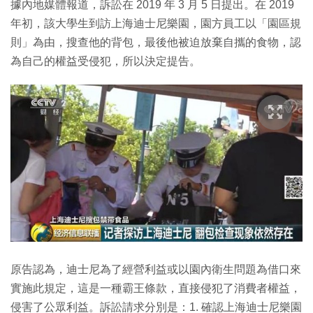
據內地媒體報道，訴訟在 2019 年 3 月 5 日提出。在 2019
年初，該大學生到訪上海迪士尼樂園，園方員工以「園區規
則」為由，搜查他的背包，最後他被迫放棄自攜的食物，認
為自己的權益受侵犯，所以決定提告。
原告認為，迪士尼為了經營利益或以園內衛生問題為借口來
實施此規定，這是一種霸王條款，直接侵犯了消費者權益，
侵害了公眾利益。訴訟請求分別是：1. 確認上海迪士尼樂園