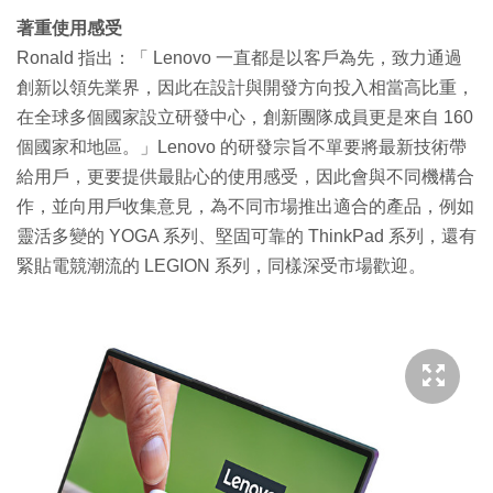
著重使用感受
Ronald 指出：「 Lenovo 一直都是以客戶為先，致力通過
創新以領先業界，因此在設計與開發方向投入相當高比重，
在全球多個國家設立研發中心，創新團隊成員更是來自 160
個國家和地區。」Lenovo 的研發宗旨不單要將最新技術帶
給用戶，更要提供最貼心的使用感受，因此會與不同機構合
作，並向用戶收集意見，為不同市場推出適合的產品，例如
靈活多變的 YOGA 系列、堅固可靠的 ThinkPad 系列，還有
緊貼電競潮流的 LEGION 系列，同樣深受市場歡迎。