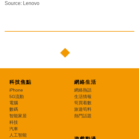
Source: Lenovo
科技焦點
網絡生活
iPhone
網絡熱話
5G流動
生活情報
電腦
筍買着數
數碼
旅遊筍料
智能家居
熱門話題
科技
汽車
人工智能
遊戲動漫