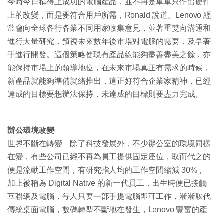
今時今日稱得上成功的電腦產品，並不再是單單只作出硬件
上的改變，而是要符合用戶所需，Ronald 說道。Lenovo 經
常會向全球各行各業不同用家收集意見，並著重雙向溝通和
進行大量研究，預視未來數年後市場對電腦的需要，及早著
手進行開發。這個策略使現有產品線能夠盡善盡美之餘，亦
能保持市場上的領導地位，在未來市場真正有需求的時候，
新產品就能夠準備就緒推出，這正好符合企業家精神，已經
達成的目標要想辦法保持，未達成的目標則要盡力完成。
辦公環境改變
世界不斷在轉變，除了科技發展外，不少辦公室的環境同樣
在變，有些公司已經不再為員工提供固定座位，取而代之的
便是流動工作空間，有研究指人均的工作空間縮減 30%，
加上被稱為 Digital Native 的新一代員工，出生時便已接觸
互聯網及電腦，每人只要一部手提電腦即可工作，漸漸取代
傳統桌面電腦，數碼轉型不斷地在發生，Lenovo 豐富的產