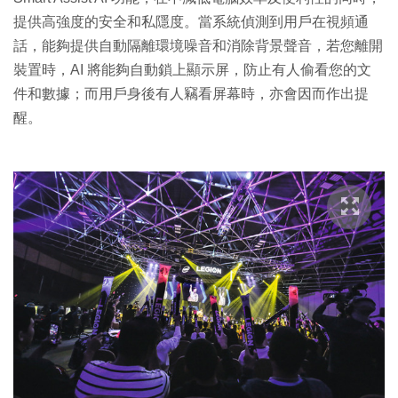
提供高強度的安全和私隱度。當系統偵測到用戶在視頻通
話，能夠提供自動隔離環境噪音和消除背景聲音，若您離開
裝置時，AI 將能夠自動鎖上顯示屏，防止有人偷看您的文
件和數據；而用戶身後有人竊看屏幕時，亦會因而作出提
醒。