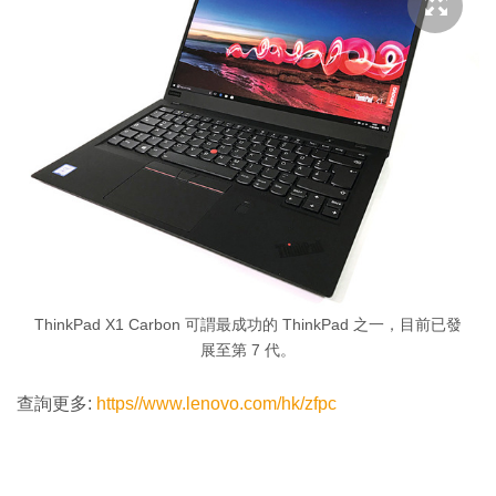
ThinkPad X1 Carbon 可謂最成功的 ThinkPad 之一，目前已發
展至第 7 代。
查詢更多:
https//www.lenovo.com/hk/zfpc