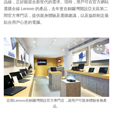
品線，正好能迎合新世代的需求。現時，用戶可在官方網站
選購全線 Lenovo 的產品，去年更在銅鑼灣開設亞太區第二
間官方專門店，提供親身體驗及選購建議，以及協助制定最
貼合用戶心意的電腦。
近期Lenovo在銅鑼灣開設官方專門店，譲用戶可親身體驗各種產
品。