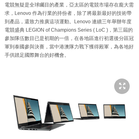
電競無疑是全球矚目的產業，亞太區的電競市場存在龐大需
求，Lenovo 作為行業的持份者，除了將最新最好的技術帶
到產品，還致力推廣這項運動。Lenovo 連續三年舉辦年度
電競盛典 LEGION of Champions Series ( LoC )，第三屆的
參加隊伍數目已是初期的一倍，在各地區進行初選後分區冠
軍到泰國參與決賽，當中港澳隊力戰下獲得殿軍，為各地好
手供踏足國際舞台的好機會。