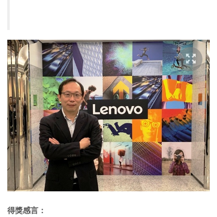
得獎感言：