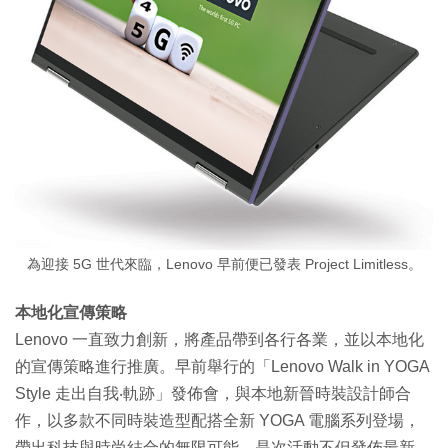
為迎接 5G 世代來臨，Lenovo 早前便已發表 Project Limitless。
本地化宣傳策略
Lenovo 一直致力創新，將產品帶到各行各業，並以本地化
的宣傳策略進行推廣。早前舉行的「Lenovo Walk in YOGA
Style 走出自我‧軌跡」發佈會，與本地新晉時裝設計師合
作，以多款不同時裝造型配搭全新 YOGA 電腦系列登場，
帶出科技與時尚結合的無限可能。是次活動不但發佈最新