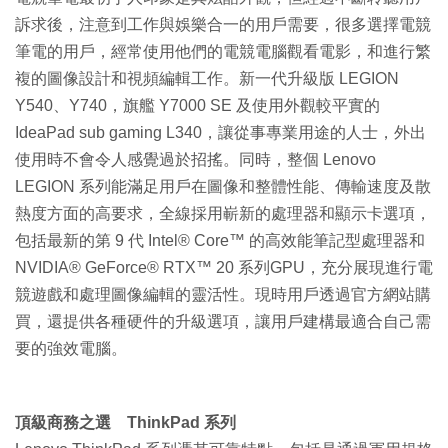
訴求後，注意到工作與娛樂合一的用戶需要，很多選擇電競
筆電的用戶，經常使用他們的電競電腦觀看電影，和進行繁
複的圖像設計和視頻編輯工作。新一代升級版 LEGION
Y540、Y740，旗艦 Y7000 SE 及使用外觀較平實的
IdeaPad sub gaming L340，讓從事專業用途的人士，外出
使用時不會令人感覺過於招搖。同時，整個 Lenovo
LEGION 系列能滿足用戶在圖像和整體性能、傳輸速度及散
熱度方面的高要求，全線採用嶄新的處理器和顯示卡選項，
包括最新的第 9 代 Intel® Core™ 的高效能筆記型處理器和
NVIDIA® GeForce® RTX™ 20 系列GPU，充分展現進行電
競遊戲和處理圖像編輯的靈活性。現時用戶透過官方網站購
買，還提供各種硬件的升級選項，讓用戶建構最適合自己需
要的強效電腦。
頂級商務之選 ThinkPad 系列