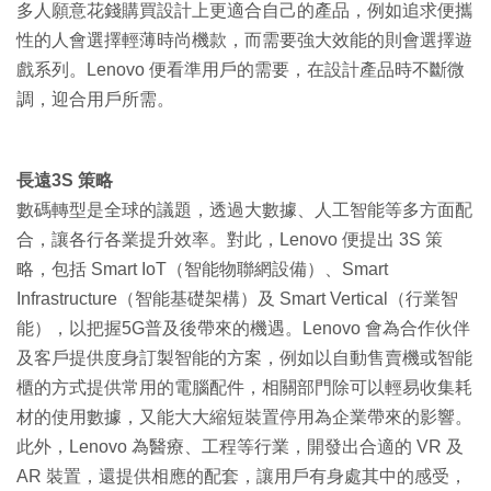
多人願意花錢購買設計上更適合自己的產品，例如追求便攜
性的人會選擇輕薄時尚機款，而需要強大效能的則會選擇遊
戲系列。Lenovo 便看準用戶的需要，在設計產品時不斷微
調，迎合用戶所需。
長遠3S 策略
數碼轉型是全球的議題，透過大數據、人工智能等多方面配
合，讓各行各業提升效率。對此，Lenovo 便提出 3S 策
略，包括 Smart IoT（智能物聯網設備）、Smart
Infrastructure（智能基礎架構）及 Smart Vertical（行業智
能），以把握5G普及後帶來的機遇。Lenovo 會為合作伙伴
及客戶提供度身訂製智能的方案，例如以自動售賣機或智能
櫃的方式提供常用的電腦配件，相關部門除可以輕易收集耗
材的使用數據，又能大大縮短裝置停用為企業帶來的影響。
此外，Lenovo 為醫療、工程等行業，開發出合適的 VR 及
AR 裝置，還提供相應的配套，讓用戶有身處其中的感受，