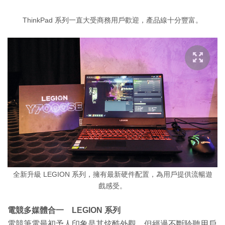
ThinkPad 系列一直大受商務用戶歡迎，產品線十分豐富。
全新升級 LEGION 系列，擁有最新硬件配置，為用戶提供流暢遊
戲感受。
電競多媒體合一 LEGION 系列
電競筆電最初予人印象是其炫酷外觀，但經過不斷聆聽用戶