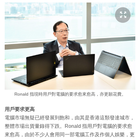
Ronald 指現時用戶對電腦的要求愈來愈高，亦更願花費。
用戶要求更高
電腦市場無疑已經發展到飽和，由其是香港這類發達城市，
整體市場出貨量錄得下跌。Ronald 指用戶對電腦的要求愈
來愈高，由於不少人會用同一部電腦工作及作個人娛樂，更