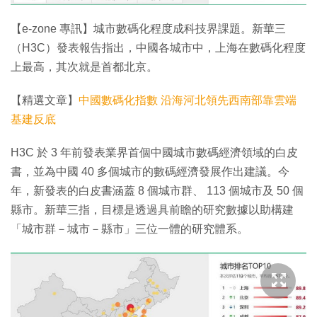
特集
【e-zone 專訊】城市數碼化程度成科技界課題。新華三
（H3C）發表報告指出，中國各城市中，上海在數碼化程度
上最高，其次就是首都北京。
【精選文章】
中國數碼化指數 沿海河北領先西南部靠雲端
基建反底
H3C 於 3 年前發表業界首個中國城市數碼經濟領域的白皮
書，並為中國 40 多個城市的數碼經濟發展作出建議。今
年，新發表的白皮書涵蓋 8 個城市群、 113 個城市及 50 個
縣市。新華三指，目標是透過具前瞻的研究數據以助構建
「城市群－城市－縣市」三位一體的研究體系。