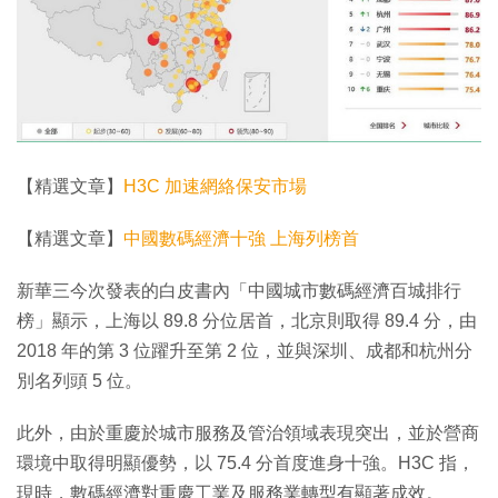
【精選文章】
H3C 加速網絡保安市場
【精選文章】
中國數碼經濟十強 上海列榜首
新華三今次發表的白皮書內「中國城市數碼經濟百城排行
榜」顯示，上海以 89.8 分位居首，北京則取得 89.4 分，由
2018 年的第 3 位躍升至第 2 位，並與深圳、成都和杭州分
別名列頭 5 位。
此外，由於重慶於城市服務及管治領域表現突出，並於營商
環境中取得明顯優勢，以 75.4 分首度進身十強。H3C 指，
現時，數碼經濟對重慶工業及服務業轉型有顯著成效。