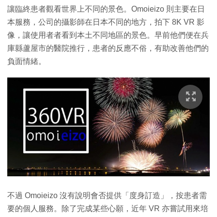
讓臨終患者觀看世界上不同的景色。Omoieizo 則主要在日
本服務，公司的攝影師在日本不同的地方，拍下 8K VR 影
像，讓使用者者看到本土不同地區的景色。早前他們便在兵
庫縣蘆屋市的醫院推行，患者的反應不俗，有助改善他們的
負面情緒。
不過 Omoieizo 沒有說明會否提供「度身訂造」，按患者需
要的個人服務。除了完成某些心願，近年 VR 亦嘗試用來培