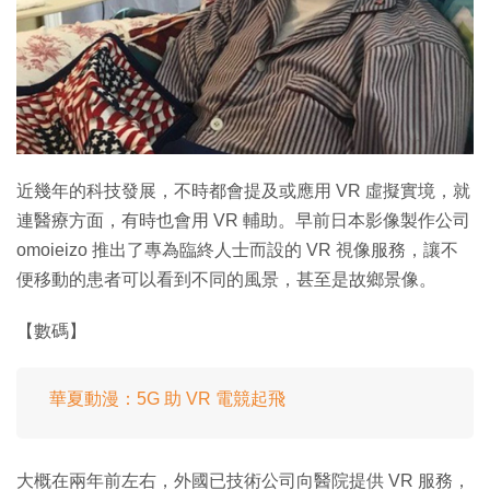
特集
近幾年的科技發展，不時都會提及或應用 VR 虛擬實境，就
連醫療方面，有時也會用 VR 輔助。早前日本影像製作公司
omoieizo 推出了專為臨終人士而設的 VR 視像服務，讓不
便移動的患者可以看到不同的風景，甚至是故鄉景像。
【數碼】
華夏動漫：5G 助 VR 電競起飛
大概在兩年前左右，外國已技術公司向醫院提供 VR 服務，