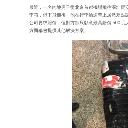
最近，一名內地男子從北京首都機場飛往深圳寶安機場
李箱，但下飛機後，他在行李輸送帶上居然差點
公司要求賠償，但對方卻只願意最高賠償 500 元
方面稱會提供其他解決方案。