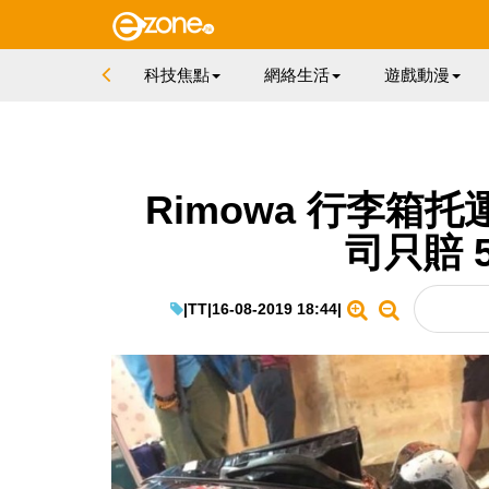
科技焦點
網絡生活
遊戲動漫
Rimowa 行李箱
司只賠 
|
TT
|
16-08-2019 18:44
|