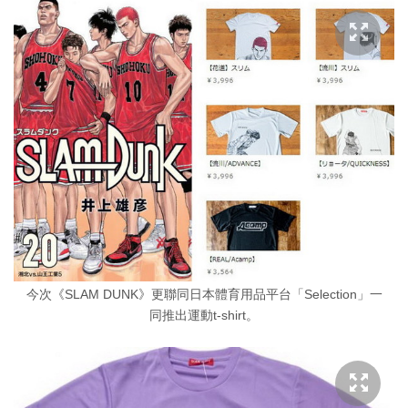
今次《SLAM DUNK》更聯同日本體育用品平台「Selection」一
同推出運動t-shirt。