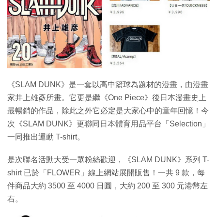
特集
《SLAM DUNK》是一套以高中籃球為題材的漫畫，由漫畫
家井上雄彥所畫。它更是繼《One Piece》後日本漫畫史上
最暢銷的作品，除此之外它必定是大家心中的童年回憶！今
次《SLAM DUNK》更聯同日本體育用品平台「Selection」
一同推出運動 T-shirt。
是次聯名活動大受一眾粉絲歡迎，《SLAM DUNK》系列 T-
shirt 已於「FLOWER」線上網站展開販售！一共 9 款，每
件商品大約 3500 至 4000 日圓，大約 200 至 300 元港幣左
右。