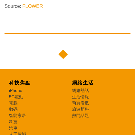
Source:
FLOWER
科技焦點
網絡生活
iPhone
網絡熱話
5G流動
生活情報
電腦
筍買着數
數碼
旅遊筍料
智能家居
熱門話題
科技
汽車
人工智能