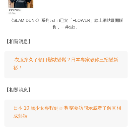
《SLAM DUNK》系列t-shirt已於「FLOWER」線上網站展開販
售，一共9款。
【相關消息】
衣服穿久了領口變皺變鬆？日本專家教你三招變新
衫！
【相關消息】
日本 10 歲少女專程到香港 稱要訪問示威者了解真相
成熱話